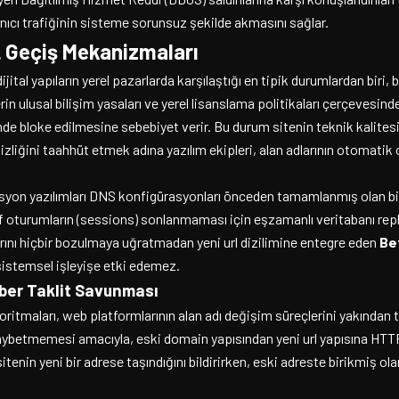
nıcı trafiğinin sisteme sorunsuz şekilde akmasını sağlar.
 Geçiş Mekanizmaları
ijital yapıların yerel pazarlarda karşılaştığı en tipik durumlardan bi
rin ulusal bilişim yasaları ve yerel lisanslama politikaları çerçevesinde
zeyinde bloke edilmesine sebebiyet verir. Bu durum sitenin teknik kali
sizliğini taahhüt etmek adına yazılım ekipleri, alan adlarının otomati
asyon yazılımları DNS konfigürasyonları önceden tamamlanmış olan bir 
f oturumların (sessions) sonlanmaması için eşzamanlı veritabanı repli
larını hiçbir bozulmaya uğratmadan yeni url dizilimine entegre eden
Bet
sistemsel işleyişe etki edemez.
ber Taklit Savunması
itmaları, web platformlarının alan adı değişim süreçlerini yakından 
 kaybetmemesi amacıyla, eski domain yapısından yeni url yapısına HTT
tenin yeni bir adrese taşındığını bildirirken, eski adreste birikmiş ol