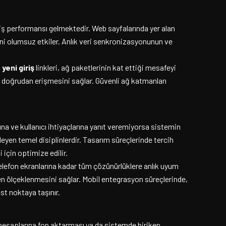
çiş performansı gelmektedir. Web sayfalarında yer alan
rini olumsuz etkiler. Anlık veri senkronizasyonunun ve
 yeni giriş
linkleri, ağ paketlerinin kat ettiği mesafeyi
 doğrudan erişmesini sağlar. Güvenli ağ katmanları
na ve kullanıcı ihtiyaçlarına yanıt veremiyorsa sistemin
irleyen temel disiplinlerdir. Tasarım süreçlerinde tercih
 için optimize edilir.
lefon ekranlarına kadar tüm çözünürlüklere anlık uyum
den ölçeklenmesini sağlar. Mobil entegrasyon süreçlerinde,
t noktaya taşınır.
ital hesaplarına fon aktarması ya da sistemde biriken