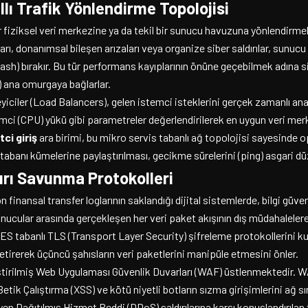
llı Trafik Yönlendirme Topolojisi
 bir fiziksel veri merkezine ya da tekil bir sunucu havuzuna yönlendi
kları, donanımsal bileşen arızaları veya organize siber saldırılar, sunu
crash) bırakır. Bu tür performans kayıplarının önüne geçebilmek adına
) ana omurgaya bağlarlar.
iciler (Load Balancers), gelen istemci isteklerini gerçek zamanlı anal
lemci (CPU) yükü gibi parametreler değerlendirilerek en uygun veri merk
tci giriş
ara birimi, bu mikro servis tabanlı ağ topolojisi sayesinde o
tabanı kümelerine paylaştırılması, gecikme sürelerini (ping) asgari dü
nırı Savunma Protokolleri
finansal transfer loglarının saklandığı dijital sistemlerde, bilgi güvenli
unucular arasında gerçekleşen her veri paket akışının dış müdahalelere 
ES tabanlı TLS (Transport Layer Security) şifreleme protokollerini kul
tirerek üçüncü şahısların veri paketlerini manipüle etmesini önler.
leştirilmiş Web Uygulaması Güvenlik Duvarları (WAF) üstlenmektedir.
tik Çalıştırma (XSS) ve kötü niyetli botların sızma girişimlerini ağ s
yen Dağıtılmış Hizmet Reddi (DDoS) saldırılarına karşı konuşlandırılan 