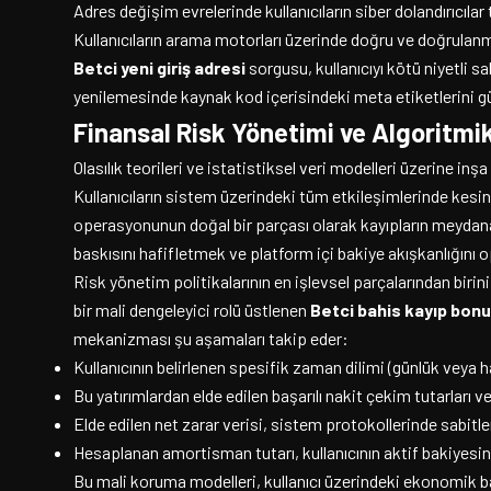
Adres değişim evrelerinde kullanıcıların siber dolandırıcıla
Kullanıcıların arama motorları üzerinde doğru ve doğrulanmış 
Betci yeni giriş adresi
sorgusu, kullanıcıyı kötü niyetli s
yenilemesinde kaynak kod içerisindeki meta etiketlerini gü
Finansal Risk Yönetimi ve Algoritm
Olasılık teorileri ve istatistiksel veri modelleri üzerine in
Kullanıcıların sistem üzerindeki tüm etkileşimlerinde ke
operasyonunun doğal bir parçası olarak kayıpların meydana g
baskısını hafifletmek ve platform içi bakiye akışkanlığın
Risk yönetim politikalarının en işlevsel parçalarından birin
bir mali dengeleyici rolü üstlenen
Betci bahis kayıp bon
mekanizması şu aşamaları takip eder:
Kullanıcının belirlenen spesifik zaman dilimi (günlük veya ha
Bu yatırımlardan elde edilen başarılı nakit çekim tutarları
Elde edilen net zarar verisi, sistem protokollerinde sabitlen
Hesaplanan amortisman tutarı, kullanıcının aktif bakiyesin
Bu mali koruma modelleri, kullanıcı üzerindeki ekonomik ba