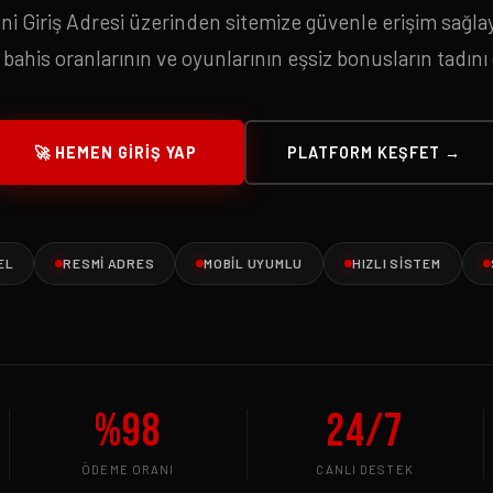
eni Giriş Adresi üzerinden sitemize güvenle erişim sağla
bahis oranlarının ve oyunlarının eşsiz bonusların tadını 
🚀 HEMEN GIRIŞ YAP
PLATFORM KEŞFET →
EL
RESMI ADRES
MOBIL UYUMLU
HIZLI SISTEM
%98
24/7
ÖDEME ORANI
CANLI DESTEK