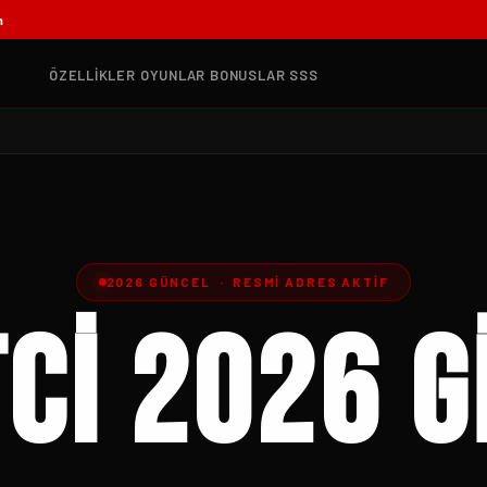
m
ÖZELLIKLER
OYUNLAR
BONUSLAR
SSS
2026 GÜNCEL · RESMI ADRES AKTIF
ci 2026 G