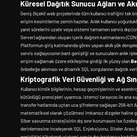
Küresel Dağıtık Sunucu Ağları ve Akı
Geniş ölçekli web projelerinde tüm kullanıcı trafiğini tek
erişim kesintilerine zemin hazırlar. Anlık kullanıcı yoğunlu
yanıt sürelerini uzatır veya sistemi tamamen servis dışı (
Server) ağlarından oluşan içerik dağıtım katmanlarını (CDN
Platformun giriş katmanında görev yapan akıllı yük dengeley
servis sağlayıcısının bant genişliği ve sunucuların anlık iş
erişim sağlamak üzere etkileşime girdiği ilk yüzey olan
Be
önbelleğe alınması ve dinamik SQL sorgularının dağıtık veri
Kriptografik Veri Güvenliği ve Ağ Sı
Kullanıcı kimlik bilgilerinin, hesap geçmişlerinin ve asenkron 
bütünlüğü prensipleri uyarınca, istemci tarayıcısı ile ana s
transfer hatlarında uçtan uca şifreleme sağlayan 256-bit A
matematiksel olarak çözülmesi imkansız dizgeler haline ge
Siber savunma stratejisinin dış sınır korumasını ise özel
derinlemesine inceleyerek SQL Enjeksiyonu, Siteler Arası Be
genişliğini tüketerek sistemi servis dışı bırakmayı hedefle