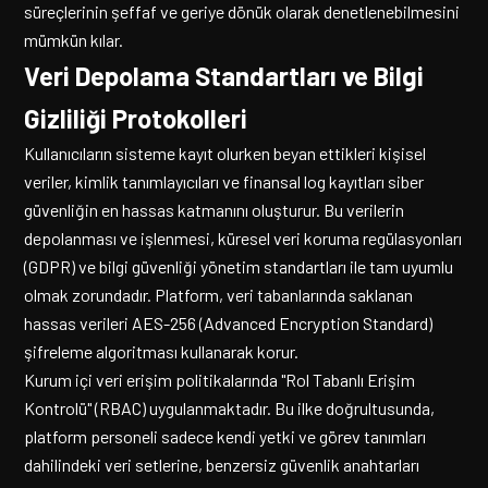
süreçlerinin şeffaf ve geriye dönük olarak denetlenebilmesini
mümkün kılar.
Veri Depolama Standartları ve Bilgi
Gizliliği Protokolleri
Kullanıcıların sisteme kayıt olurken beyan ettikleri kişisel
veriler, kimlik tanımlayıcıları ve finansal log kayıtları siber
güvenliğin en hassas katmanını oluşturur. Bu verilerin
depolanması ve işlenmesi, küresel veri koruma regülasyonları
(GDPR) ve bilgi güvenliği yönetim standartları ile tam uyumlu
olmak zorundadır. Platform, veri tabanlarında saklanan
hassas verileri AES-256 (Advanced Encryption Standard)
şifreleme algoritması kullanarak korur.
Kurum içi veri erişim politikalarında "Rol Tabanlı Erişim
Kontrolü" (RBAC) uygulanmaktadır. Bu ilke doğrultusunda,
platform personeli sadece kendi yetki ve görev tanımları
dahilindeki veri setlerine, benzersiz güvenlik anahtarları