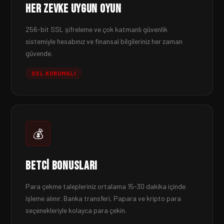
Her Zevke Uygun Oyun
256-bit SSL şifreleme ve çok katmanlı güvenlik
sistemiyle hesabınız ve finansal bilgileriniz her zaman
güvende.
SSL KORUMALI
💰
Betci Bonusları
Para çekme talepleriniz ortalama 15-30 dakika içinde
işleme alınır. Banka transferi, Papara ve kripto para
seçenekleriyle kolayca para çekin.