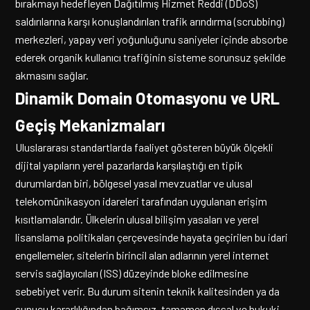
bırakmayı hedefleyen Dağıtılmış Hizmet Reddi (DDoS)
saldırılarına karşı konuşlandırılan trafik arındırma (scrubbing)
merkezleri, yapay veri yoğunluğunu saniyeler içinde absorbe
ederek organik kullanıcı trafiğinin sisteme sorunsuz şekilde
akmasını sağlar.
Dinamik Domain Otomasyonu ve URL
Geçiş Mekanizmaları
Uluslararası standartlarda faaliyet gösteren büyük ölçekli
dijital yapıların yerel pazarlarda karşılaştığı en tipik
durumlardan biri, bölgesel yasal mevzuatlar ve ulusal
telekomünikasyon idareleri tarafından uygulanan erişim
kısıtlamalarıdır. Ülkelerin ulusal bilişim yasaları ve yerel
lisanslama politikaları çerçevesinde hayata geçirilen bu idari
engellemeler, sitelerin birincil alan adlarının yerel internet
servis sağlayıcıları (ISS) düzeyinde bloke edilmesine
sebebiyet verir. Bu durum sitenin teknik kalitesinden ya da
sunucu kararlılığından bağımsız, tamamen dışsal ve hukuki