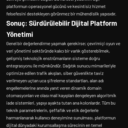
platformun operasyonel gücünü ve kesintisiz hizmet
felsefesini destekleyen görünmez bir mühendislik yapısıdır.
Sonuç: Sürdürülebilir Dijital Platform
Yönetimi
Genel bir değerlendirme yapmak gerekirse; çevrimiçi oyun ve
veri yönetimi sektöründe kalıcı bir varlık gösterebilmek,
gelişmiş teknolojik enstrümanların sisteme doğru
entegrasyonu ile mümkündür. Dağıtık sunucu mimarileriyle
optimize edilen trafik akışları, siber güvenlikte taviz
verilmeyen uçtan uca şifreleme standartları, alan adı
engellemelerine anında yanıt veren dinamik domain
otomasyonları ve olası mali kayıpları dengeleyen algoritmik
iade sistemleri, yapıyı ayakta tutan ana kolonlardır. Tüm bu
teknik parametrelerin, şeffaflık ve etik değerlerle
harmanlanarak kullanıcı deneyimine sunulması, platformun
dijital dünyadaki kurumsallaşma sürecinin en temel