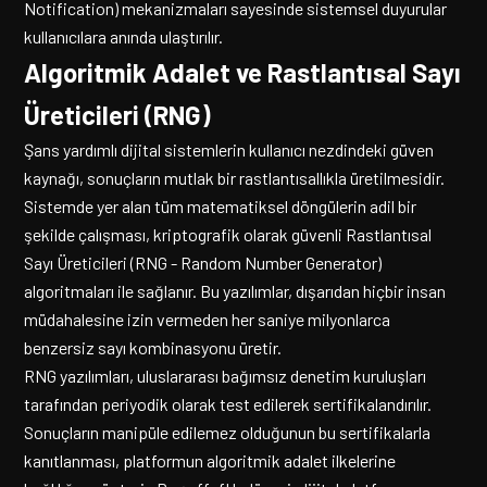
Notification) mekanizmaları sayesinde sistemsel duyurular
kullanıcılara anında ulaştırılır.
Algoritmik Adalet ve Rastlantısal Sayı
Üreticileri (RNG)
Şans yardımlı dijital sistemlerin kullanıcı nezdindeki güven
kaynağı, sonuçların mutlak bir rastlantısallıkla üretilmesidir.
Sistemde yer alan tüm matematiksel döngülerin adil bir
şekilde çalışması, kriptografik olarak güvenli Rastlantısal
Sayı Üreticileri (RNG - Random Number Generator)
algoritmaları ile sağlanır. Bu yazılımlar, dışarıdan hiçbir insan
müdahalesine izin vermeden her saniye milyonlarca
benzersiz sayı kombinasyonu üretir.
RNG yazılımları, uluslararası bağımsız denetim kuruluşları
tarafından periyodik olarak test edilerek sertifikalandırılır.
Sonuçların manipüle edilemez olduğunun bu sertifikalarla
kanıtlanması, platformun algoritmik adalet ilkelerine