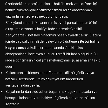
üzerindeki ekonomik baskısını hafifletmek ve platform içi
bakiye akışkanlığını optimize etmek adına amortisman
yazılımları entegre etmek durumundadır.
Risk yönetim politikalarının en işlevsel parçalarından birini
oluşturan otomatik bakiye iade sistemleri, belirli
periyotlardaki net kayıp hacmini hesaplayarak çalışır. Sistem
içinde yapısal bir mali dengeleyici rolü üstlenen
Betci bahis
kayıp bonusu
, kullanıcı hesaplarındaki nakit akış
diyagramlarını inceleyen sunucu taraflı bir kod bloğudur. Bu
iade algoritmasının çalışma mekanizması şu aşamaları takip
eder:
Kullanıcının belirlenen spesifik zaman dilimi (günlük veya
haftalık) içerisindeki tüm nakit yatırım hareketleri
veritabanından çekilir.
Bu yatırımlardan elde edilen başarılı nakit çekim tutarları ve
hesapta kalan mevcut bakiye düşülerek net zarar miktarı
saptanır.