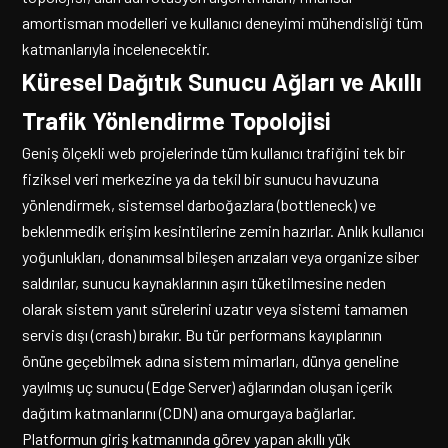
amortisman modelleri ve kullanıcı deneyimi mühendisliği tüm
katmanlarıyla incelenecektir.
Küresel Dağıtık Sunucu Ağları ve Akıllı
Trafik Yönlendirme Topolojisi
Geniş ölçekli web projelerinde tüm kullanıcı trafiğini tek bir
fiziksel veri merkezine ya da tekil bir sunucu havuzuna
yönlendirmek, sistemsel darboğazlara (bottleneck) ve
beklenmedik erişim kesintilerine zemin hazırlar. Anlık kullanıcı
yoğunlukları, donanımsal bileşen arızaları veya organize siber
saldırılar, sunucu kaynaklarının aşırı tüketilmesine neden
olarak sistem yanıt sürelerini uzatır veya sistemi tamamen
servis dışı (crash) bırakır. Bu tür performans kayıplarının
önüne geçebilmek adına sistem mimarları, dünya geneline
yayılmış uç sunucu (Edge Server) ağlarından oluşan içerik
dağıtım katmanlarını (CDN) ana omurgaya bağlarlar.
Platformun giriş katmanında görev yapan akıllı yük