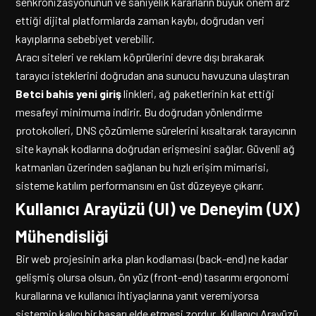
senkronizasyonunun ve saniyelik kararların büyük önem arz
ettiği dijital platformlarda zaman kaybı, doğrudan veri
kayıplarına sebebiyet verebilir.
Aracı siteleri ve reklam köprülerini devre dışı bırakarak
tarayıcı isteklerini doğrudan ana sunucu havuzuna ulaştıran
Betci bahis yeni giriş
linkleri, ağ paketlerinin kat ettiği
mesafeyi minimuma indirir. Bu doğrudan yönlendirme
protokolleri, DNS çözümleme sürelerini kısaltarak tarayıcının
site kaynak kodlarına doğrudan erişmesini sağlar. Güvenli ağ
katmanları üzerinden sağlanan bu hızlı erişim mimarisi,
sisteme katılım performansını en üst düzeyeye çıkarır.
Kullanıcı Arayüzü (UI) ve Deneyim (UX)
Mühendisliği
Bir web projesinin arka plan kodlaması (back-end) ne kadar
gelişmiş olursa olsun, ön yüz (front-end) tasarımı ergonomi
kurallarına ve kullanıcı ihtiyaçlarına yanıt veremiyorsa
sistemin kalıcı bir başarı elde etmesi zordur. Kullanıcı Arayüzü