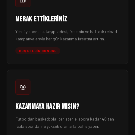
Merak Ettikleriniz
Yeni üye bonusu, kayıp iadesi, freespin ve haftalık reload
kampanyalarıyla her gün kazanma fırsatını artırın.
HOŞ GELDIN BONUSU
🎯
Kazanmaya Hazır mısın?
Futboldan basketbola, tenisten e-spora kadar 40'tan
fazla spor dalına yüksek oranlarla bahis yapın.