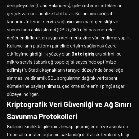
dengeleyiciler (Load Balancers), gelen istemci isteklerini
gerçek zamanlı analize tabi tutar. Kullanıcının coğrafi
konumu, internet servis sağlayıcısının bant genişliği ve
sunucuların anlık işlemci (CPU) yükü gibi parametreler
değerlendirilerek en uygun veri merkezine yönlendirme yapılır.
Kullanıcıların platform paneline erişim sağlamak üzere
etkileşime girdiği ilk yüzey olan
Betci giriş
ara birimi, bu
mikro servis tabanlı ağ topolojisi sayesinde optimize
edilmiştir. Statik kaynakların tarayıcı düzeyinde önbelleğe
alınması ve dinamik SQL sorgularının dağıtık veritabanı
kümelerine paylaştırılması, gecikme sürelerini (ping) asgari
düzeye indirger.
Kriptografik Veri Güvenliği ve Ağ Sınırı
Savunma Protokolleri
Kullanıcı kimlik bilgilerinin, hesap geçmişlerinin ve asenkron
finansal transfer loglarının saklandığı dijital sistemlerde, bilgi