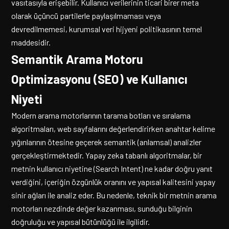
vasıtasıyla erişebilir. Kullanıcı verilerinin ticari birer meta
olarak üçüncü partilerle paylaşılmaması veya
devredilmemesi, kurumsal veri hijyeni politikasının temel
maddesidir.
Semantik Arama Motoru
Optimizasyonu (SEO) ve Kullanıcı
Niyeti
Modern arama motorlarının tarama botları ve sıralama
algoritmaları, web sayfalarını değerlendirirken anahtar kelime
yığınlarının ötesine geçerek semantik (anlamsal) analizler
gerçekleştirmektedir. Yapay zeka tabanlı algoritmalar, bir
metnin kullanıcı niyetine (Search Intent) ne kadar doğru yanıt
verdiğini, içeriğin özgünlük oranını ve yapısal kalitesini yapay
sinir ağları ile analiz eder. Bu nedenle, teknik bir metnin arama
motorları nezdinde değer kazanması, sunduğu bilginin
doğruluğu ve yapısal bütünlüğü ile ilgilidir.