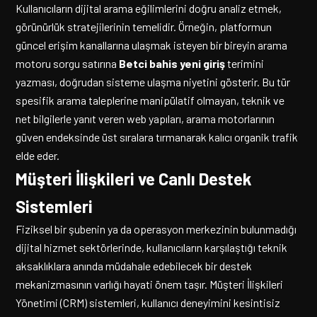
Kullanıcıların dijital arama eğilimlerini doğru analiz etmek,
görünürlük stratejilerinin temelidir. Örneğin, platformun
güncel erişim kanallarına ulaşmak isteyen bir bireyin arama
motoru sorgu satırına
Betci bahis yeni giriş
terimini
yazması, doğrudan sisteme ulaşma niyetini gösterir. Bu tür
spesifik arama taleplerine manipülatif olmayan, teknik ve
net bilgilerle yanıt veren web yapıları, arama motorlarının
güven endeksinde üst sıralara tırmanarak kalıcı organik trafik
elde eder.
Müşteri İlişkileri ve Canlı Destek
Sistemleri
Fiziksel bir şubenin ya da operasyon merkezinin bulunmadığı
dijital hizmet sektörlerinde, kullanıcıların karşılaştığı teknik
aksaklıklara anında müdahale edebilecek bir destek
mekanizmasının varlığı hayati önem taşır. Müşteri İlişkileri
Yönetimi (CRM) sistemleri, kullanıcı deneyimini kesintisiz