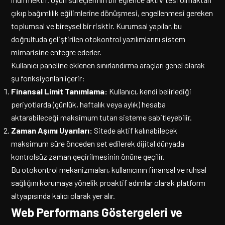
çıkıp bağımlılık eğilimlerine dönüşmesi, engellenmesi gereken
toplumsal ve bireysel bir risktir. Kurumsal yapılar, bu
doğrultuda geliştirilen otokontrol yazılımlarını sistem
mimarisine entegre ederler.
Kullanıcı paneline eklenen sınırlandırma araçları genel olarak
şu fonksiyonları içerir:
Finansal Limit Tanımlama:
Kullanıcı, kendi belirlediği
periyotlarda (günlük, haftalık veya aylık) hesaba
aktarabileceği maksimum tutarı sisteme sabitleyebilir.
Zaman Aşımı Uyarıları:
Sitede aktif kalınabilecek
maksimum süre önceden set edilerek dijital dünyada
kontrolsüz zaman geçirilmesinin önüne geçilir.
Bu otokontrol mekanizmaları, kullanıcının finansal ve ruhsal
sağlığını korumaya yönelik proaktif adımlar olarak platform
altyapısında kalıcı olarak yer alır.
Web Performans Göstergeleri ve