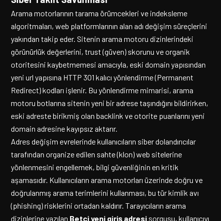
Arama motorlarının tarama örümcekleri ve indeksleme
algoritmaları, web platformlarının alan adı değişim süreçlerini
yakından takip eder. Sitenin arama motoru dizinlerindeki
görünürlük değerlerini, trust (güven) skorunu ve organik
otoritesini kaybetmemesi amacıyla, eski domain yapısından
yeni url yapısına HTTP 301 kalıcı yönlendirme (Permanent
Redirect) kodları işlenir. Bu yönlendirme mimarisi, arama
motoru botlarına sitenin yeni bir adrese taşındığını bildirirken,
eski adreste birikmiş olan backlink ve otorite puanlarını yeni
domain adresine kayıpsız aktarır.
Adres değişim evrelerinde kullanıcıların siber dolandırıcılar
tarafından organize edilen sahte (klon) web sitelerine
yönlenmesini engellemek, bilgi güvenliğinin en kritik
aşamasıdır. Kullanıcıların arama motorları üzerinde doğru ve
doğrulanmış arama terimlerini kullanması, bu tür kimlik avı
(phishing) risklerini ortadan kaldırır. Tarayıcıların arama
dizinlerine yazılan
Betci yeni giriş adresi
sorgusu, kullanıcıyı