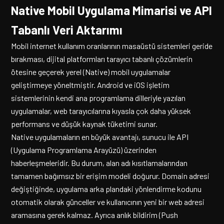
Native Mobil Uygulama Mimarisi ve API
Tabanlı Veri Aktarımı
Mobil internet kullanım oranlarının masaüstü sistemleri geride
bırakması, dijital platformları tarayıcı tabanlı çözümlerin
ötesine geçerek yerel (Native) mobil uygulamalar
geliştirmeye yöneltmiştir. Android ve iOS işletim
sistemlerinin kendi ana programlama dilleriyle yazılan
uygulamalar, web tarayıcılarına kıyasla çok daha yüksek
performans ve düşük kaynak tüketimi sunar.
Native uygulamaların en büyük avantajı, sunucu ile API
(Uygulama Programlama Arayüzü) üzerinden
haberleşmeleridir. Bu durum, alan adı kısıtlamalarından
tamamen bağımsız bir erişim modeli doğurur. Domain adresi
değiştiğinde, uygulama arka plandaki yönlendirme kodunu
otomatik olarak günceller ve kullanıcının yeni bir web adresi
aramasına gerek kalmaz. Ayrıca anlık bildirim (Push