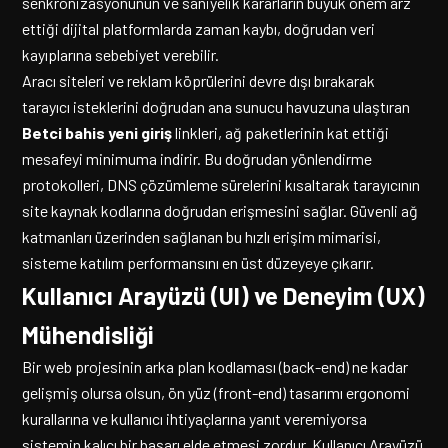
senkronizasyonunun ve saniyelik kararların büyük önem arz
ettiği dijital platformlarda zaman kaybı, doğrudan veri
kayıplarına sebebiyet verebilir.
Aracı siteleri ve reklam köprülerini devre dışı bırakarak
tarayıcı isteklerini doğrudan ana sunucu havuzuna ulaştıran
Betci bahis yeni giriş
linkleri, ağ paketlerinin kat ettiği
mesafeyi minimuma indirir. Bu doğrudan yönlendirme
protokolleri, DNS çözümleme sürelerini kısaltarak tarayıcının
site kaynak kodlarına doğrudan erişmesini sağlar. Güvenli ağ
katmanları üzerinden sağlanan bu hızlı erişim mimarisi,
sisteme katılım performansını en üst düzeyeye çıkarır.
Kullanıcı Arayüzü (UI) ve Deneyim (UX)
Mühendisliği
Bir web projesinin arka plan kodlaması (back-end) ne kadar
gelişmiş olursa olsun, ön yüz (front-end) tasarımı ergonomi
kurallarına ve kullanıcı ihtiyaçlarına yanıt veremiyorsa
sistemin kalıcı bir başarı elde etmesi zordur. Kullanıcı Arayüzü