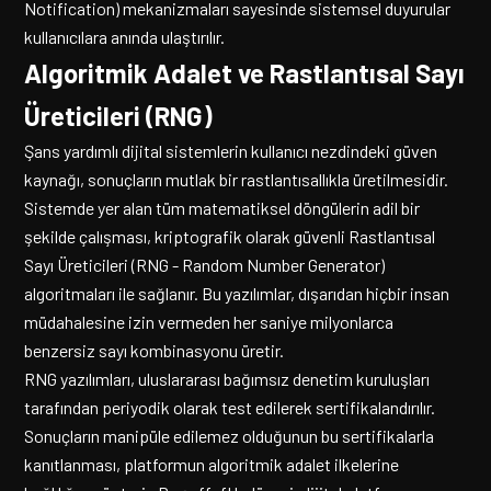
Notification) mekanizmaları sayesinde sistemsel duyurular
kullanıcılara anında ulaştırılır.
Algoritmik Adalet ve Rastlantısal Sayı
Üreticileri (RNG)
Şans yardımlı dijital sistemlerin kullanıcı nezdindeki güven
kaynağı, sonuçların mutlak bir rastlantısallıkla üretilmesidir.
Sistemde yer alan tüm matematiksel döngülerin adil bir
şekilde çalışması, kriptografik olarak güvenli Rastlantısal
Sayı Üreticileri (RNG - Random Number Generator)
algoritmaları ile sağlanır. Bu yazılımlar, dışarıdan hiçbir insan
müdahalesine izin vermeden her saniye milyonlarca
benzersiz sayı kombinasyonu üretir.
RNG yazılımları, uluslararası bağımsız denetim kuruluşları
tarafından periyodik olarak test edilerek sertifikalandırılır.
Sonuçların manipüle edilemez olduğunun bu sertifikalarla
kanıtlanması, platformun algoritmik adalet ilkelerine