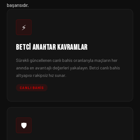
başarısıdır.
⚡
Betci Anahtar Kavramlar
Sürekli güncellenen canlı bahis oranlarıyla maçların her
anında en avantajlı değerleri yakalayın. Betci canlı bahis
altyapısı rakipsiz hız sunar.
CANLI BAHIS
🛡️