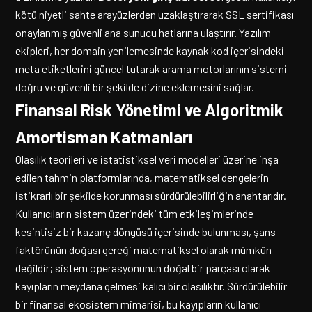
kötü niyetli sahte arayüzlerden uzaklaştırarak SSL sertifikası
onaylanmış güvenli ana sunucu hatlarına ulaştırır. Yazılım
ekipleri, her domain yenilemesinde kaynak kod içerisindeki
meta etiketlerini güncel tutarak arama motorlarının sistemi
doğru ve güvenli bir şekilde dizine eklemesini sağlar.
Finansal Risk Yönetimi ve Algoritmik
Amortisman Katmanları
Olasılık teorileri ve istatistiksel veri modelleri üzerine inşa
edilen tahmin platformlarında, matematiksel dengelerin
istikrarlı bir şekilde korunması sürdürülebilirliğin anahtarıdır.
Kullanıcıların sistem üzerindeki tüm etkileşimlerinde
kesintisiz bir kazanç döngüsü içerisinde bulunması, şans
faktörünün doğası gereği matematiksel olarak mümkün
değildir; sistem operasyonunun doğal bir parçası olarak
kayıpların meydana gelmesi kalıcı bir olasılıktır. Sürdürülebilir
bir finansal ekosistem mimarisi, bu kayıpların kullanıcı