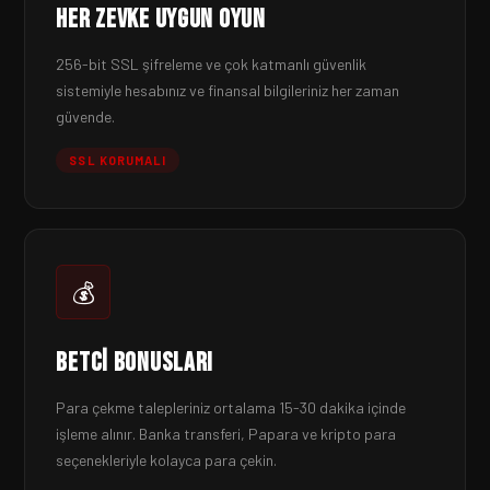
Her Zevke Uygun Oyun
256-bit SSL şifreleme ve çok katmanlı güvenlik
sistemiyle hesabınız ve finansal bilgileriniz her zaman
güvende.
SSL KORUMALI
💰
Betci Bonusları
Para çekme talepleriniz ortalama 15-30 dakika içinde
işleme alınır. Banka transferi, Papara ve kripto para
seçenekleriyle kolayca para çekin.