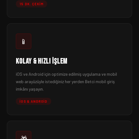
15 DK. ÇEKIM
📱
Kolay & Hızlı İşlem
iOS ve Android için optimize edilmiş uygulama ve mobil
web arayüzüyle istediğiniz her yerden Betci mobil giriş
imkânı yaşayın.
IOS & ANDROID
🎁