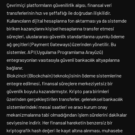
Çevrimiçi platformların güvenilirlik algısı, finansal veri
transferlerinin hızı ve şeffaflığı ile doğrudan ilişkilidir.
Kullanıcıların dijital hesaplarına fon aktarması ya da sistemde
biriken kazançlarını kişisel hesaplarına transfer etmesi
süreçleri, uluslararası güvenlik standartlarına uyumlu ödeme
ağ geçitleri (Payment Gateways) üzerinden yönetilir. Bu
sistemler, API (Uygulama Programlama Arayüzü)
entegrasyonları vasıtasıyla güvenli bankacılık altyapılarına
bağlanır.
Blokzincir (Blockchain) teknolojisinin ödeme sistemlerine
entegre edilmesi, finansal süreçlere merkeziyetsiz bir
güvenlik boyutu kazandırmıştır. Kripto para birimleri
üzerinden gerçekleştirilen transferler, geleneksel bankacılık
sistemlerindeki mesai saatleri ve aracı kurum onay
mekanizmalarına tabi olmadığından işlem sürelerini dakikalar
seviyesine indirir. Her finansal hareketin benzersiz bir
kriptografik hash değeri ile kayıt altına alınması, muhasebe