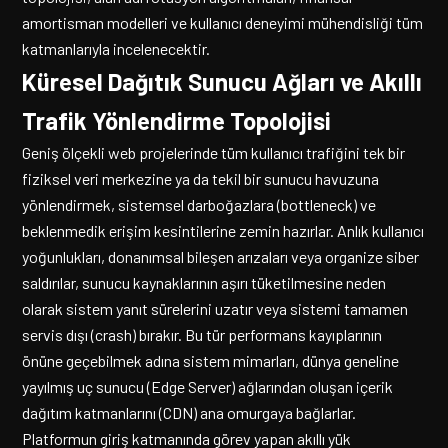
amortisman modelleri ve kullanıcı deneyimi mühendisliği tüm
katmanlarıyla incelenecektir.
Küresel Dağıtık Sunucu Ağları ve Akıllı
Trafik Yönlendirme Topolojisi
Geniş ölçekli web projelerinde tüm kullanıcı trafiğini tek bir
fiziksel veri merkezine ya da tekil bir sunucu havuzuna
yönlendirmek, sistemsel darboğazlara (bottleneck) ve
beklenmedik erişim kesintilerine zemin hazırlar. Anlık kullanıcı
yoğunlukları, donanımsal bileşen arızaları veya organize siber
saldırılar, sunucu kaynaklarının aşırı tüketilmesine neden
olarak sistem yanıt sürelerini uzatır veya sistemi tamamen
servis dışı (crash) bırakır. Bu tür performans kayıplarının
önüne geçebilmek adına sistem mimarları, dünya geneline
yayılmış uç sunucu (Edge Server) ağlarından oluşan içerik
dağıtım katmanlarını (CDN) ana omurgaya bağlarlar.
Platformun giriş katmanında görev yapan akıllı yük