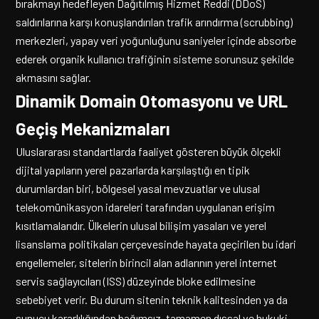
bırakmayı hedefleyen Dağıtılmış Hizmet Reddi (DDoS)
saldırılarına karşı konuşlandırılan trafik arındırma (scrubbing)
merkezleri, yapay veri yoğunluğunu saniyeler içinde absorbe
ederek organik kullanıcı trafiğinin sisteme sorunsuz şekilde
akmasını sağlar.
Dinamik Domain Otomasyonu ve URL
Geçiş Mekanizmaları
Uluslararası standartlarda faaliyet gösteren büyük ölçekli
dijital yapıların yerel pazarlarda karşılaştığı en tipik
durumlardan biri, bölgesel yasal mevzuatlar ve ulusal
telekomünikasyon idareleri tarafından uygulanan erişim
kısıtlamalarıdır. Ülkelerin ulusal bilişim yasaları ve yerel
lisanslama politikaları çerçevesinde hayata geçirilen bu idari
engellemeler, sitelerin birincil alan adlarının yerel internet
servis sağlayıcıları (ISS) düzeyinde bloke edilmesine
sebebiyet verir. Bu durum sitenin teknik kalitesinden ya da
sunucu kararlılığından bağımsız, tamamen dışsal ve hukuki