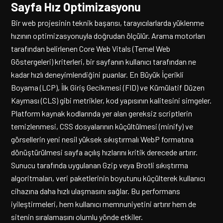
Sayfa Hız Optimizasyonu
Bir web projesinin teknik başarısı, tarayıcılarlarda yüklenme
hızının optimizasyonuyla doğrudan ölçülür. Arama motorları
tarafından belirlenen Core Web Vitals (Temel Web
Göstergeleri) kriterleri, bir sayfanın kullanıcı tarafından ne
kadar hızlı deneyimlendiğini puanlar. En Büyük İçerikli
Boyama (LCP), İlk Giriş Gecikmesi (FID) ve Kümülatif Düzen
Kayması (CLS) gibi metrikler, kod yapısının kalitesini simgeler.
Platform kaynak kodlarında yer alan gereksiz scriptlerin
temizlenmesi, CSS dosyalarının küçültülmesi (minify) ve
görsellerin yeni nesil yüksek sıkıştırmalı WebP formatına
dönüştürülmesi sayfa açılış hızlarını kritik derecede artırır.
Sunucu tarafında uygulanan Gzip veya Brotli sıkıştırma
algoritmaları, veri paketlerinin boyutunu küçülterek kullanıcı
cihazına daha hızlı ulaşmasını sağlar. Bu performans
iyileştirmeleri, hem kullanıcı memnuniyetini artırır hem de
sitenin sıralamasını olumlu yönde etkiler.