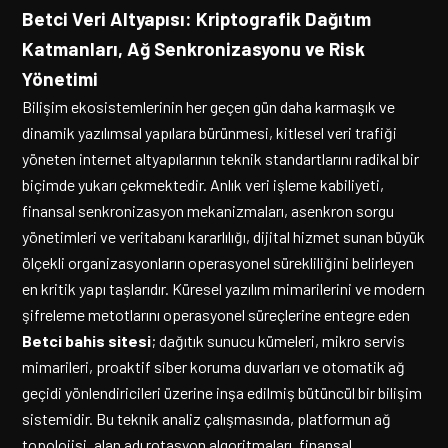
Betci Veri Altyapısı: Kriptografik Dağıtım
Katmanları, Ağ Senkronizasyonu ve Risk
Yönetimi
Bilişim ekosistemlerinin her geçen gün daha karmaşık ve
dinamik yazılımsal yapılara bürünmesi, kitlesel veri trafiği
yöneten internet altyapılarının teknik standartlarını radikal bir
biçimde yukarı çekmektedir. Anlık veri işleme kabiliyeti,
finansal senkronizasyon mekanizmaları, asenkron sorgu
yönetimleri ve veritabanı kararlılığı, dijital hizmet sunan büyük
ölçekli organizasyonların operasyonel sürekliliğini belirleyen
en kritik yapı taşlarıdır. Küresel yazılım mimarilerini ve modern
şifreleme metotlarını operasyonel süreçlerine entegre eden
Betci bahis sitesi
; dağıtık sunucu kümeleri, mikro servis
mimarileri, proaktif siber koruma duvarları ve otomatik ağ
geçidi yönlendiricileri üzerine inşa edilmiş bütüncül bir bilişim
sistemidir. Bu teknik analiz çalışmasında, platformun ağ
topolojisi, alan adı rotasyon algoritmaları, finansal