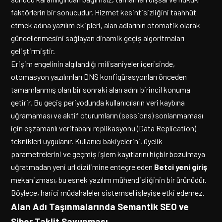
faktörlerin bir sonucudur. Hizmet kesintisizliğini taahhüt
etmek adına yazılım ekipleri, alan adlarının otomatik olarak
güncellenmesini sağlayan dinamik geçiş algoritmaları
geliştirmiştir.
Erişim engelinin algılandığı milisaniyeler içerisinde,
otomasyon yazılımları DNS konfigürasyonları önceden
tamamlanmış olan bir sonraki alan adını birincil konuma
getirir. Bu geçiş periyodunda kullanıcıların veri kaybına
uğramaması ve aktif oturumların (sessions) sonlanmaması
için eşzamanlı veritabanı replikasyonu (Data Replication)
teknikleri uygulanır. Kullanıcı bakiyelerini, üyelik
parametrelerini ve geçmiş işlem kayıtlarını hiçbir bozulmaya
uğratmadan yeni url dizilimine entegre eden
Betci yeni giriş
mekanizması, bu esnek yazılım mühendisliğinin bir ürünüdür.
Böylece, harici müdahaleler sistemsel işleyişe etki edemez.
Alan Adı Taşınmalarında Semantik SEO ve
Siber Taklit Savunması