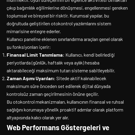
çıkıp bağımlılık eğilimlerine dönüşmesi, engellenmesi gereken
toplumsal ve bireysel bir risktir. Kurumsal yapılar, bu
doğrultuda geliştirilen otokontrol yazılımlarını sistem
mimarisine entegre ederler.
Kullanıcı paneline eklenen sınırlandırma araçları genel olarak
şu fonksiyonları içerir:
Finansal Limit Tanımlama:
Kullanıcı, kendi belirlediği
periyotlarda (günlük, haftalık veya aylık) hesaba
aktarabileceği maksimum tutarı sisteme sabitleyebilir.
Zaman Aşımı Uyarıları:
Sitede aktif kalınabilecek
maksimum süre önceden set edilerek dijital dünyada
kontrolsüz zaman geçirilmesinin önüne geçilir.
Bu otokontrol mekanizmaları, kullanıcının finansal ve ruhsal
sağlığını korumaya yönelik proaktif adımlar olarak platform
altyapısında kalıcı olarak yer alır.
Web Performans Göstergeleri ve