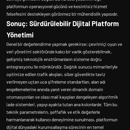
platformun operasyonel gücünü ve kesintisiz hizmet
felsefesini destekleyen görünmez bir mühendislik yapısıdır.
Sonuç: Sürdürülebilir Dijital Platform
Yönetimi
Genel bir değerlendirme yapmak gerekirse; çevrimiçi oyun ve
veri yönetimi sektöründe kalıcı bir varlık gösterebilmek,
gelişmiş teknolojik enstrümanların sisteme doğru
entegrasyonu ile mümkündür. Dağıtık sunucu mimarileriyle
optimize edilen trafik akışları, siber güvenlikte taviz
verilmeyen uçtan uca şifreleme standartları, alan adı
engellemelerine anında yanıt veren dinamik domain
otomasyonları ve olası mali kayıpları dengeleyen algoritmik
iade sistemleri, yapıyı ayakta tutan ana kolonlardır. Tüm bu
teknik parametrelerin, şeffaflık ve etik değerlerle
harmanlanarak kullanıcı deneyimine sunulması, platformun
dijital dünyadaki kurumsallaşma sürecinin en temel