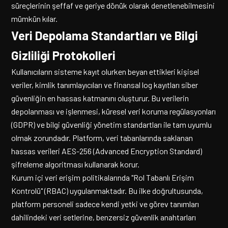
süreçlerinin şeffaf ve geriye dönük olarak denetlenebilmesini
mümkün kılar.
Veri Depolama Standartları ve Bilgi
Gizliliği Protokolleri
Kullanıcıların sisteme kayıt olurken beyan ettikleri kişisel
veriler, kimlik tanımlayıcıları ve finansal log kayıtları siber
güvenliğin en hassas katmanını oluşturur. Bu verilerin
depolanması ve işlenmesi, küresel veri koruma regülasyonları
(GDPR) ve bilgi güvenliği yönetim standartları ile tam uyumlu
olmak zorundadır. Platform, veri tabanlarında saklanan
hassas verileri AES-256 (Advanced Encryption Standard)
şifreleme algoritması kullanarak korur.
Kurum içi veri erişim politikalarında "Rol Tabanlı Erişim
Kontrolü" (RBAC) uygulanmaktadır. Bu ilke doğrultusunda,
platform personeli sadece kendi yetki ve görev tanımları
dahilindeki veri setlerine, benzersiz güvenlik anahtarları