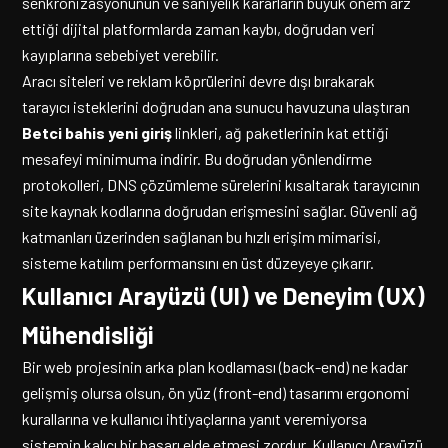
senkronizasyonunun ve saniyelik kararların büyük önem arz
ettiği dijital platformlarda zaman kaybı, doğrudan veri
kayıplarına sebebiyet verebilir.
Aracı siteleri ve reklam köprülerini devre dışı bırakarak
tarayıcı isteklerini doğrudan ana sunucu havuzuna ulaştıran
Betci bahis yeni giriş
linkleri, ağ paketlerinin kat ettiği
mesafeyi minimuma indirir. Bu doğrudan yönlendirme
protokolleri, DNS çözümleme sürelerini kısaltarak tarayıcının
site kaynak kodlarına doğrudan erişmesini sağlar. Güvenli ağ
katmanları üzerinden sağlanan bu hızlı erişim mimarisi,
sisteme katılım performansını en üst düzeyeye çıkarır.
Kullanıcı Arayüzü (UI) ve Deneyim (UX)
Mühendisliği
Bir web projesinin arka plan kodlaması (back-end) ne kadar
gelişmiş olursa olsun, ön yüz (front-end) tasarımı ergonomi
kurallarına ve kullanıcı ihtiyaçlarına yanıt veremiyorsa
sistemin kalıcı bir başarı elde etmesi zordur. Kullanıcı Arayüzü