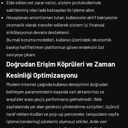
Elde edilen net zarar verisi, sistem protokollerinde
sabitlenmiş olan iade katsayıları ile işleme alınır.
Hesaplanan amortisman tutarı, kullanıcının aktif bakiyesine
otomatik olarak transfer edilerek sistem içi finansal
sirkülasyonun devamı desteklenir.
Bu mali koruma modelleri, kullanıcı üzerindeki ekonomik
baskıyı hafifletirken platformun güven endeksini üst
seviyeye çıkarır.
Doğrudan Erişim Köprüleri ve Zaman
Kesinliği Optimizasyonu
Modern internet çağında kullanıcı deneyimini doğrudan
belirleyen parametrelerin başında veri aktarım hızı ve
arayüzler arası geçiş performansı gelmektedir. Web
sayfalarında yer alan gereksiz yönlendirme scriptleri, üçüncü
taraf reklam kodları ve pop-up pencereler, tarayıcıların sayfa
işleme (rendering) sürelerini olumsuz etkiler. Anlık veri