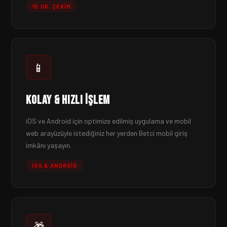
15 DK. ÇEKIM
📱
Kolay & Hızlı İşlem
iOS ve Android için optimize edilmiş uygulama ve mobil
web arayüzüyle istediğiniz her yerden Betci mobil giriş
imkânı yaşayın.
IOS & ANDROID
🎁