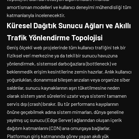
amortisman modelleri ve kullanıcı deneyimi mühendisliği tüm
katmanlarıyla incelenecektir.
Küresel Dağıtık Sunucu Ağları ve Akıllı
Trafik Yönlendirme Topolojisi
Geniş ölçekli web projelerinde tüm kullanıcı trafiğini tek bir
fiziksel veri merkezine ya da tekil bir sunucu havuzuna
yönlendirmek, sistemsel darboğazlara (bottleneck) ve
beklenmedik erişim kesintilerine zemin hazırlar. Anlık kullanıcı
yoğunlukları, donanımsal bileşen arızaları veya organize siber
saldırılar, sunucu kaynaklarının aşırı tüketilmesine neden
olarak sistem yanıt sürelerini uzatır veya sistemi tamamen
servis dışı (crash) bırakır. Bu tür performans kayıplarının
önüne geçebilmek adına sistem mimarları, dünya geneline
yayılmış uç sunucu (Edge Server) ağlarından oluşan içerik
dağıtım katmanlarını (CDN) ana omurgaya bağlarlar.
Platformun giriş katmanında görev yapan akıllı yük