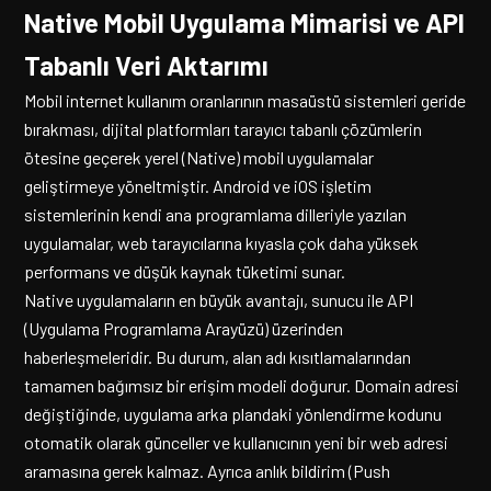
Native Mobil Uygulama Mimarisi ve API
Tabanlı Veri Aktarımı
Mobil internet kullanım oranlarının masaüstü sistemleri geride
bırakması, dijital platformları tarayıcı tabanlı çözümlerin
ötesine geçerek yerel (Native) mobil uygulamalar
geliştirmeye yöneltmiştir. Android ve iOS işletim
sistemlerinin kendi ana programlama dilleriyle yazılan
uygulamalar, web tarayıcılarına kıyasla çok daha yüksek
performans ve düşük kaynak tüketimi sunar.
Native uygulamaların en büyük avantajı, sunucu ile API
(Uygulama Programlama Arayüzü) üzerinden
haberleşmeleridir. Bu durum, alan adı kısıtlamalarından
tamamen bağımsız bir erişim modeli doğurur. Domain adresi
değiştiğinde, uygulama arka plandaki yönlendirme kodunu
otomatik olarak günceller ve kullanıcının yeni bir web adresi
aramasına gerek kalmaz. Ayrıca anlık bildirim (Push