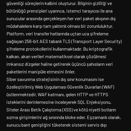
güvenliği süreçlerin kalbini oluşturur. Bilginin gizliliği ve
bütünlüğü prensipleri uyarınca, istemci tarayıcısı ile ana
sunucular arasında gerçekleşen her veri paket akışının dış
müdahalelere karşı tam yalıtımlı olması bir zorunluluktur.
Platform, veri transfer hatlarında uçtan uca şifreleme
sağlayan 256-bit AES tabanlı TLS (Transport Layer Security)
şifreleme protokollerini kullanmaktadır. Bu kriptografik
kalkan, akan verileri matematiksel olarak çözülmesi
imkansız dizgeler haline getirerek üçüncü şahısların veri
paketlerini manipüle etmesini önler.
Siber savunma stratejisinin dış sınır korumasını ise
özelleştirilmiş Web Uygulaması Güvenlik Duvarları (WAF)
üstlenmektedir. WAF katmanı, gelen HTTP ve HTTPS
isteklerini derinlemesine inceleyerek SQL Enjeksiyonu,
Siteler Arası Betik Çalıştırma (XSS) ve kötü niyetli botların
sızma girişimlerini ağ sınırında bloke eder. Eşzamanlı olarak,
sunucu bant genişliğini tüketerek sistemi servis dışı