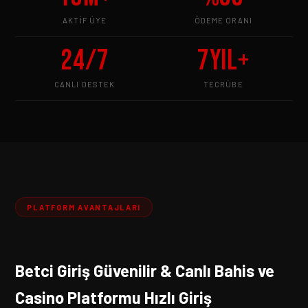
AKTIF ÜYE
ÖDEME ORANI
24/7
7yıl+
CANLI DESTEK
TECRÜBE
PLATFORM AVANTAJLARI
Betci Giriş Güvenilir & Canlı Bahis ve
Casino Platformu Hızlı Giriş