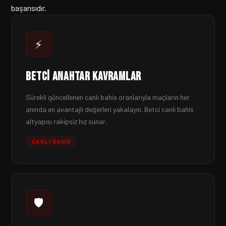
başarısıdır.
⚡
Betci Anahtar Kavramlar
Sürekli güncellenen canlı bahis oranlarıyla maçların her
anında en avantajlı değerleri yakalayın. Betci canlı bahis
altyapısı rakipsiz hız sunar.
CANLI BAHIS
🛡️