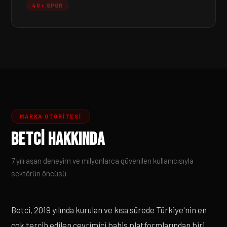
40+ SPOR
MARKA OTORITESI
Betci Hakkında
7 yılı aşan deneyim ve milyonlarca güvenilen kullanıcısıyla
sektörün öncüsü
Betci, 2019 yılında kurulan ve kısa sürede Türkiye'nin en
çok tercih edilen çevrimiçi bahis platformlarından biri