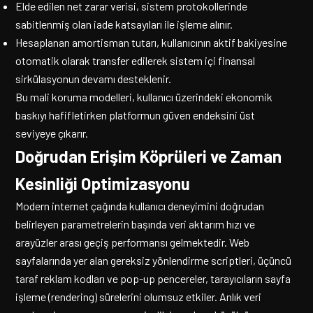
Elde edilen net zarar verisi, sistem protokollerinde
sabitlenmiş olan iade katsayıları ile işleme alınır.
Hesaplanan amortisman tutarı, kullanıcının aktif bakiyesine
otomatik olarak transfer edilerek sistem içi finansal
sirkülasyonun devamı desteklenir.
Bu mali koruma modelleri, kullanıcı üzerindeki ekonomik
baskıyı hafifletirken platformun güven endeksini üst
seviyeye çıkarır.
Doğrudan Erişim Köprüleri ve Zaman
Kesinliği Optimizasyonu
Modern internet çağında kullanıcı deneyimini doğrudan
belirleyen parametrelerin başında veri aktarım hızı ve
arayüzler arası geçiş performansı gelmektedir. Web
sayfalarında yer alan gereksiz yönlendirme scriptleri, üçüncü
taraf reklam kodları ve pop-up pencereler, tarayıcıların sayfa
işleme (rendering) sürelerini olumsuz etkiler. Anlık veri