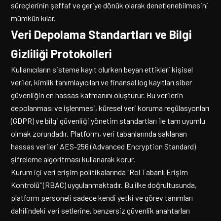
süreçlerinin şeffaf ve geriye dönük olarak denetlenebilmesini
mümkün kılar.
Veri Depolama Standartları ve Bilgi
Gizliliği Protokolleri
Kullanıcıların sisteme kayıt olurken beyan ettikleri kişisel
veriler, kimlik tanımlayıcıları ve finansal log kayıtları siber
güvenliğin en hassas katmanını oluşturur. Bu verilerin
depolanması ve işlenmesi, küresel veri koruma regülasyonları
(GDPR) ve bilgi güvenliği yönetim standartları ile tam uyumlu
olmak zorundadır. Platform, veri tabanlarında saklanan
hassas verileri AES-256 (Advanced Encryption Standard)
şifreleme algoritması kullanarak korur.
Kurum içi veri erişim politikalarında "Rol Tabanlı Erişim
Kontrolü" (RBAC) uygulanmaktadır. Bu ilke doğrultusunda,
platform personeli sadece kendi yetki ve görev tanımları
dahilindeki veri setlerine, benzersiz güvenlik anahtarları