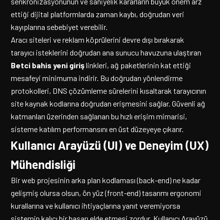
senkronizasyonunun ve saniyelik kararların büyük önem arz
ettiği dijital platformlarda zaman kaybı, doğrudan veri
kayıplarına sebebiyet verebilir.
Aracı siteleri ve reklam köprülerini devre dışı bırakarak
tarayıcı isteklerini doğrudan ana sunucu havuzuna ulaştıran
Betci bahis yeni giriş
linkleri, ağ paketlerinin kat ettiği
mesafeyi minimuma indirir. Bu doğrudan yönlendirme
protokolleri, DNS çözümleme sürelerini kısaltarak tarayıcının
site kaynak kodlarına doğrudan erişmesini sağlar. Güvenli ağ
katmanları üzerinden sağlanan bu hızlı erişim mimarisi,
sisteme katılım performansını en üst düzeyeye çıkarır.
Kullanıcı Arayüzü (UI) ve Deneyim (UX)
Mühendisliği
Bir web projesinin arka plan kodlaması (back-end) ne kadar
gelişmiş olursa olsun, ön yüz (front-end) tasarımı ergonomi
kurallarına ve kullanıcı ihtiyaçlarına yanıt veremiyorsa
sistemin kalıcı bir başarı elde etmesi zordur. Kullanıcı Arayüzü