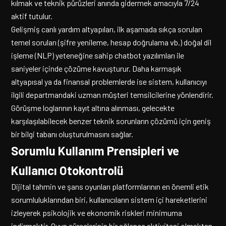
kılmak ve teknik pürüzleri anında gidermek amacıyla 7/24
aktif tutulur.
Gelişmiş canlı yardım altyapıları, ilk aşamada sıkça sorulan
temel soruları (şifre yenileme, hesap doğrulama vb.) doğal dil
işleme (NLP) yeteneğine sahip chatbot yazılımları ile
saniyeler içinde çözüme kavuşturur. Daha karmaşık
altyapısal ya da finansal problemlerde ise sistem, kullanıcıyı
ilgili departmandaki uzman müşteri temsilcilerine yönlendirir.
Görüşme loglarının kayıt altına alınması, gelecekte
karşılaşılabilecek benzer teknik sorunların çözümü için geniş
bir bilgi tabanı oluşturulmasını sağlar.
Sorumlu Kullanım Prensipleri ve
Kullanıcı Otokontrolü
Dijital tahmin ve şans oyunları platformlarının en önemli etik
sorumluluklarından biri, kullanıcıların sistem içi hareketlerini
izleyerek psikolojik ve ekonomik riskleri minimuma
indirmektir. Oyun süreçlerinin bir eğlence aktivitesi olmaktan