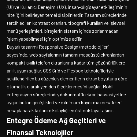
(UI) ve Kullanıcı Deneyimi (UX), insan-bilgisayar etkileşiminin
niteliğini belirleyen temel disiplinlerdir. Tasarım süreçlerinde
tercih edilen kontrast oranları, tipografi kuralları ve işlevsel
menü yerleşimleri, bireylerin sistem içinde zorlanmadan
işlem yapabilmesi için optimize edilir.
Duyarlı tasarım (Responsive Design) metodolojileri
sayesinde, web sayfalarının tamamı masaüstü ekranlardan
kompakt akıllı telefon ekranlarına kadar tüm çözünürlüklere
anlık uyum sağlar. CSS Grid ve Flexbox teknolojileriyle
şekillendirilen bu düzenler, elementlerin ekran boyutuna göre
otomatik olarak yeniden ölçeklenmesini sağlar. Mobil
entegrasyon süreçlerinde, dokunmatik ekran hassasiyetine
uygun buton genişlikleri ve minimum kaydırma mesafeleri
hesaplanarak kullanım kolaylığı en üst noktaya taşınır.
Entegre Ödeme Ağ Geçitleri ve
Finansal Teknolojiler