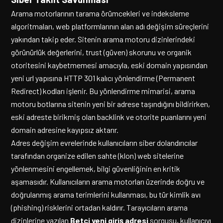
Arama motorlarının tarama örümcekleri ve indeksleme
algoritmaları, web platformlarının alan adı değişim süreçlerini
yakından takip eder. Sitenin arama motoru dizinlerindeki
görünürlük değerlerini, trust (güven) skorunu ve organik
otoritesini kaybetmemesi amacıyla, eski domain yapısından
yeni url yapısına HTTP 301 kalıcı yönlendirme (Permanent
Redirect) kodları işlenir. Bu yönlendirme mimarisi, arama
motoru botlarına sitenin yeni bir adrese taşındığını bildirirken,
eski adreste birikmiş olan backlink ve otorite puanlarını yeni
domain adresine kayıpsız aktarır.
Adres değişim evrelerinde kullanıcıların siber dolandırıcılar
tarafından organize edilen sahte (klon) web sitelerine
yönlenmesini engellemek, bilgi güvenliğinin en kritik
aşamasıdır. Kullanıcıların arama motorları üzerinde doğru ve
doğrulanmış arama terimlerini kullanması, bu tür kimlik avı
(phishing) risklerini ortadan kaldırır. Tarayıcıların arama
dizinlerine yazılan
Betci yeni giriş adresi
sorgusu, kullanıcıyı