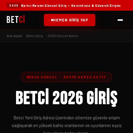
Betci Resmi Güncel Giriş — Kesintisiz & Güvenli Erişim
2026
Bet
Ci
HEMEN GIRIŞ YAP
Ana Sayfa
Betci Giriş
2026 Güncel Adres
2026 GÜNCEL · RESMI ADRES AKTIF
Betci 2026 GİRİŞ
Betci Yeni Giriş Adresi üzerinden sitemize güvenle erişim
sağlayarak en yüksek bahis oranlarının ve oyunlarının eşsiz