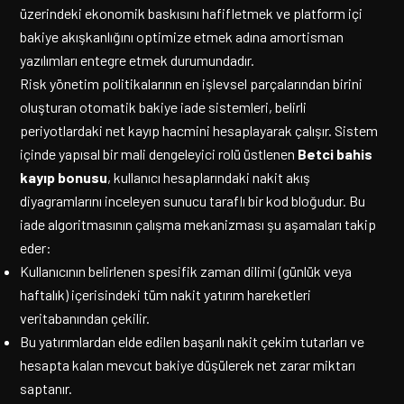
üzerindeki ekonomik baskısını hafifletmek ve platform içi
bakiye akışkanlığını optimize etmek adına amortisman
yazılımları entegre etmek durumundadır.
Risk yönetim politikalarının en işlevsel parçalarından birini
oluşturan otomatik bakiye iade sistemleri, belirli
periyotlardaki net kayıp hacmini hesaplayarak çalışır. Sistem
içinde yapısal bir mali dengeleyici rolü üstlenen
Betci bahis
kayıp bonusu
, kullanıcı hesaplarındaki nakit akış
diyagramlarını inceleyen sunucu taraflı bir kod bloğudur. Bu
iade algoritmasının çalışma mekanizması şu aşamaları takip
eder:
Kullanıcının belirlenen spesifik zaman dilimi (günlük veya
haftalık) içerisindeki tüm nakit yatırım hareketleri
veritabanından çekilir.
Bu yatırımlardan elde edilen başarılı nakit çekim tutarları ve
hesapta kalan mevcut bakiye düşülerek net zarar miktarı
saptanır.