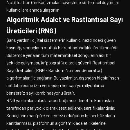
Notification) mekanizmaları sayesinde sistemsel duyurular
kullanıcılara anında ulaştırılır.
Algoritmik Adalet ve Rastlantısal Sayı
Üreticileri (RNG)
Şans yardımlı dijital sistemlerin kullanıcı nezdindeki güven
kaynağı, sonuçların mutlak bir rastlantısallıkla üretilmesidir.
Sistemde yer alan tüm matematiksel döngülerin adil bir
şekilde çalışması, kriptografik olarak güvenli Rastlantısal
Sayı Üreticileri (RNG - Random Number Generator)
algoritmaları ile sağlanır. Bu yazılımlar, dışarıdan hiçbir insan
müdahalesine izin vermeden her saniye milyonlarca
benzersiz sayı kombinasyonu üretir.
RNG yazılımları, uluslararası bağımsız denetim kuruluşları
tarafından periyodik olarak test edilerek sertifikalandırılır.
Sonuçların manipüle edilemez olduğunun bu sertifikalarla
kanıtlanması, platformun algoritmik adalet ilkelerine