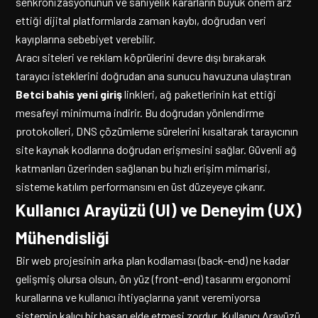
senkronizasyonunun ve saniyelik kararların büyük önem arz
ettiği dijital platformlarda zaman kaybı, doğrudan veri
kayıplarına sebebiyet verebilir.
Aracı siteleri ve reklam köprülerini devre dışı bırakarak
tarayıcı isteklerini doğrudan ana sunucu havuzuna ulaştıran
Betci bahis yeni giriş
linkleri, ağ paketlerinin kat ettiği
mesafeyi minimuma indirir. Bu doğrudan yönlendirme
protokolleri, DNS çözümleme sürelerini kısaltarak tarayıcının
site kaynak kodlarına doğrudan erişmesini sağlar. Güvenli ağ
katmanları üzerinden sağlanan bu hızlı erişim mimarisi,
sisteme katılım performansını en üst düzeyeye çıkarır.
Kullanıcı Arayüzü (UI) ve Deneyim (UX)
Mühendisliği
Bir web projesinin arka plan kodlaması (back-end) ne kadar
gelişmiş olursa olsun, ön yüz (front-end) tasarımı ergonomi
kurallarına ve kullanıcı ihtiyaçlarına yanıt veremiyorsa
sistemin kalıcı bir başarı elde etmesi zordur. Kullanıcı Arayüzü