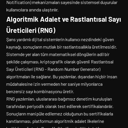
Notification) mekanizmaları sayesinde sistemsel duyurular
kullanıcılara anında ulaştırılır.
Algoritmik Adalet ve Rastlantısal Sayı
Üreticileri (RNG)
Şans yardımlı dijital sistemlerin kullanıcı nezdindeki güven
kaynağı, sonuçların mutlak bir rastlantısallıkla üretilmesidir.
Sistemde yer alan tüm matematiksel döngülerin adil bir
şekilde çalışması, kriptografik olarak güvenli Rastlantısal
Sayı Üreticileri (RNG - Random Number Generator)
algoritmaları ile sağlanır. Bu yazılımlar, dışarıdan hiçbir insan
müdahalesine izin vermeden her saniye milyonlarca
benzersiz sayı kombinasyonu üretir.
RNG yazılımları, uluslararası bağımsız denetim kuruluşları
tarafından periyodik olarak test edilerek sertifikalandırılır.
Sonuçların manipüle edilemez olduğunun bu sertifikalarla
kanıtlanması, platformun algoritmik adalet ilkelerine