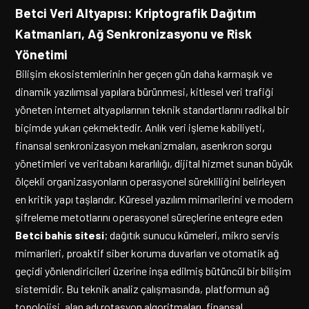
Betci Veri Altyapısı: Kriptografik Dağıtım
Katmanları, Ağ Senkronizasyonu ve Risk
Yönetimi
Bilişim ekosistemlerinin her geçen gün daha karmaşık ve
dinamik yazılımsal yapılara bürünmesi, kitlesel veri trafiği
yöneten internet altyapılarının teknik standartlarını radikal bir
biçimde yukarı çekmektedir. Anlık veri işleme kabiliyeti,
finansal senkronizasyon mekanizmaları, asenkron sorgu
yönetimleri ve veritabanı kararlılığı, dijital hizmet sunan büyük
ölçekli organizasyonların operasyonel sürekliliğini belirleyen
en kritik yapı taşlarıdır. Küresel yazılım mimarilerini ve modern
şifreleme metotlarını operasyonel süreçlerine entegre eden
Betci bahis sitesi
; dağıtık sunucu kümeleri, mikro servis
mimarileri, proaktif siber koruma duvarları ve otomatik ağ
geçidi yönlendiricileri üzerine inşa edilmiş bütüncül bir bilişim
sistemidir. Bu teknik analiz çalışmasında, platformun ağ
topolojisi, alan adı rotasyon algoritmaları, finansal