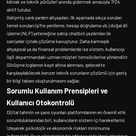
kılmak ve teknik pürüzleri anında gidermek amacıyla 7/24
aktif tutulur.
Gelişmiş canlı yardım altyapıları, ilk aşamada sıkça sorulan
temel soruları (şifre yenileme, hesap doğrulama vb.) doğal dil
işleme (NLP) yeteneğine sahip chatbot yazılımları ile
saniyeler içinde çözüme kavuşturur. Daha karmaşık
altyapısal ya da finansal problemlerde ise sistem, kullanıcıyı
ilgili departmandaki uzman müşteri temsilcilerine yönlendirir.
Görüşme loglarının kayıt altına alınması, gelecekte
karşılaşılabilecek benzer teknik sorunların çözümü için geniş
bir bilgi tabanı oluşturulmasını sağlar.
Sorumlu Kullanım Prensipleri ve
Kullanıcı Otokontrolü
Dijital tahmin ve şans oyunları platformlarının en önemli etik
sorumluluklarından biri, kullanıcıların sistem içi hareketlerini
izleyerek psikolojik ve ekonomik riskleri minimuma
indirmektir. Oyun süreçlerinin bir eğlence aktivitesi olmaktan