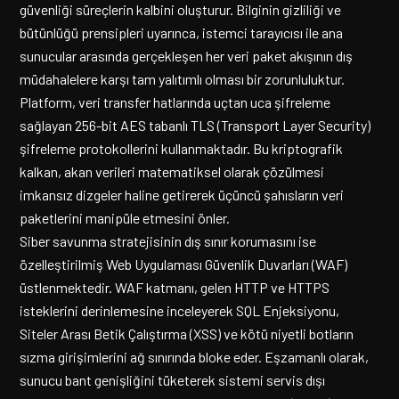
güvenliği süreçlerin kalbini oluşturur. Bilginin gizliliği ve
bütünlüğü prensipleri uyarınca, istemci tarayıcısı ile ana
sunucular arasında gerçekleşen her veri paket akışının dış
müdahalelere karşı tam yalıtımlı olması bir zorunluluktur.
Platform, veri transfer hatlarında uçtan uca şifreleme
sağlayan 256-bit AES tabanlı TLS (Transport Layer Security)
şifreleme protokollerini kullanmaktadır. Bu kriptografik
kalkan, akan verileri matematiksel olarak çözülmesi
imkansız dizgeler haline getirerek üçüncü şahısların veri
paketlerini manipüle etmesini önler.
Siber savunma stratejisinin dış sınır korumasını ise
özelleştirilmiş Web Uygulaması Güvenlik Duvarları (WAF)
üstlenmektedir. WAF katmanı, gelen HTTP ve HTTPS
isteklerini derinlemesine inceleyerek SQL Enjeksiyonu,
Siteler Arası Betik Çalıştırma (XSS) ve kötü niyetli botların
sızma girişimlerini ağ sınırında bloke eder. Eşzamanlı olarak,
sunucu bant genişliğini tüketerek sistemi servis dışı