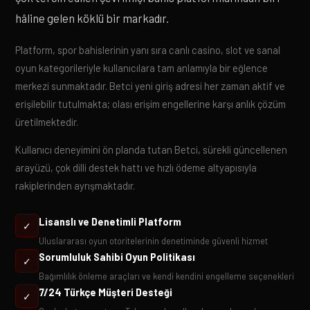
hâline gelen köklü bir markadır.
Platform, spor bahislerinin yanı sıra canlı casino, slot ve sanal
oyun kategorileriyle kullanıcılara tam anlamıyla bir eğlence
merkezi sunmaktadır. Betci yeni giriş adresi her zaman aktif ve
erişilebilir tutulmakta; olası erişim engellerine karşı anlık çözüm
üretilmektedir.
Kullanıcı deneyimini ön planda tutan Betci, sürekli güncellenen
arayüzü, çok dilli destek hattı ve hızlı ödeme altyapısıyla
rakiplerinden ayrışmaktadır.
Lisanslı ve Denetimli Platform
✓
Uluslararası oyun otoritelerinin denetiminde güvenli hizmet
Sorumluluk Sahibi Oyun Politikası
✓
Bağımlılık önleme araçları ve kendi kendini engelleme seçenekleri
7/24 Türkçe Müşteri Desteği
✓