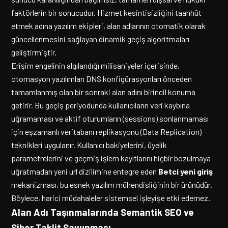
faktörlerin bir sonucudur. Hizmet kesintisizliğini taahhüt
etmek adına yazılım ekipleri, alan adlarının otomatik olarak
güncellenmesini sağlayan dinamik geçiş algoritmaları
geliştirmiştir.
Erişim engelinin algılandığı milisaniyeler içerisinde,
otomasyon yazılımları DNS konfigürasyonları önceden
tamamlanmış olan bir sonraki alan adını birincil konuma
getirir. Bu geçiş periyodunda kullanıcıların veri kaybına
uğramaması ve aktif oturumların (sessions) sonlanmaması
için eşzamanlı veritabanı replikasyonu (Data Replication)
teknikleri uygulanır. Kullanıcı bakiyelerini, üyelik
parametrelerini ve geçmiş işlem kayıtlarını hiçbir bozulmaya
uğratmadan yeni url dizilimine entegre eden
Betci yeni giriş
mekanizması, bu esnek yazılım mühendisliğinin bir ürünüdür.
Böylece, harici müdahaleler sistemsel işleyişe etki edemez.
Alan Adı Taşınmalarında Semantik SEO ve
Siber Taklit Savunması