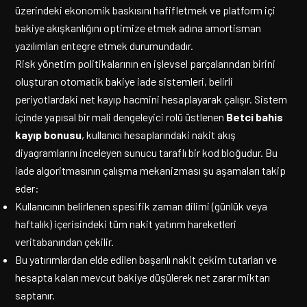
üzerindeki ekonomik baskısını hafifletmek ve platform içi
bakiye akışkanlığını optimize etmek adına amortisman
yazılımları entegre etmek durumundadır.
Risk yönetim politikalarının en işlevsel parçalarından birini
oluşturan otomatik bakiye iade sistemleri, belirli
periyotlardaki net kayıp hacmini hesaplayarak çalışır. Sistem
içinde yapısal bir mali dengeleyici rolü üstlenen
Betci bahis
kayıp bonusu
, kullanıcı hesaplarındaki nakit akış
diyagramlarını inceleyen sunucu taraflı bir kod bloğudur. Bu
iade algoritmasının çalışma mekanizması şu aşamaları takip
eder:
Kullanıcının belirlenen spesifik zaman dilimi (günlük veya
haftalık) içerisindeki tüm nakit yatırım hareketleri
veritabanından çekilir.
Bu yatırımlardan elde edilen başarılı nakit çekim tutarları ve
hesapta kalan mevcut bakiye düşülerek net zarar miktarı
saptanır.