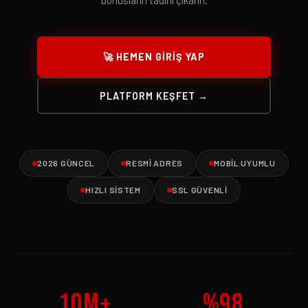
bonusların tadını çıkarın.
🚀 HEMEN GIRIŞ YAP
PLATFORM KEŞFET →
2026 GÜNCEL
RESMI ADRES
MOBIL UYUMLU
HIZLI SISTEM
SSL GÜVENLI
10M+
%98