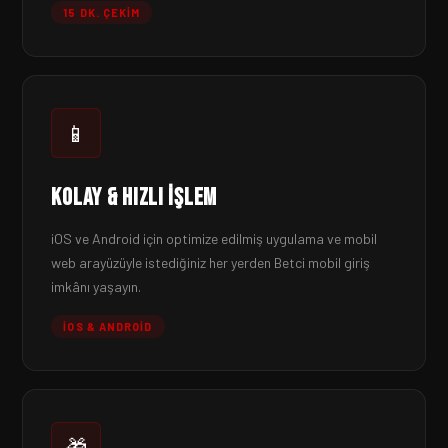
15 DK. ÇEKIM
📱
Kolay & Hızlı İşlem
iOS ve Android için optimize edilmiş uygulama ve mobil
web arayüzüyle istediğiniz her yerden Betci mobil giriş
imkânı yaşayın.
IOS & ANDROID
🎁