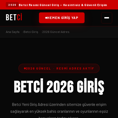
Betci Resmi Güncel Giriş — Kesintisiz & Güvenli Erişim
2026
Bet
Ci
HEMEN GIRIŞ YAP
Ana Sayfa
Betci Giriş
2026 Güncel Adres
2026 GÜNCEL · RESMI ADRES AKTIF
Betci 2026 GİRİŞ
Betci Yeni Giriş Adresi üzerinden sitemize güvenle erişim
sağlayarak en yüksek bahis oranlarının ve oyunlarının eşsiz