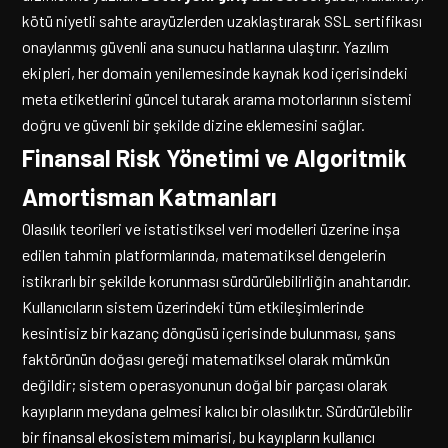
kötü niyetli sahte arayüzlerden uzaklaştırarak SSL sertifikası
onaylanmış güvenli ana sunucu hatlarına ulaştırır. Yazılım
ekipleri, her domain yenilemesinde kaynak kod içerisindeki
meta etiketlerini güncel tutarak arama motorlarının sistemi
doğru ve güvenli bir şekilde dizine eklemesini sağlar.
Finansal Risk Yönetimi ve Algoritmik
Amortisman Katmanları
Olasılık teorileri ve istatistiksel veri modelleri üzerine inşa
edilen tahmin platformlarında, matematiksel dengelerin
istikrarlı bir şekilde korunması sürdürülebilirliğin anahtarıdır.
Kullanıcıların sistem üzerindeki tüm etkileşimlerinde
kesintisiz bir kazanç döngüsü içerisinde bulunması, şans
faktörünün doğası gereği matematiksel olarak mümkün
değildir; sistem operasyonunun doğal bir parçası olarak
kayıpların meydana gelmesi kalıcı bir olasılıktır. Sürdürülebilir
bir finansal ekosistem mimarisi, bu kayıpların kullanıcı