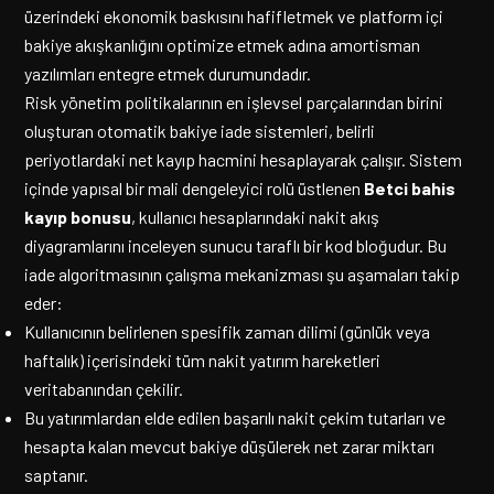
üzerindeki ekonomik baskısını hafifletmek ve platform içi
bakiye akışkanlığını optimize etmek adına amortisman
yazılımları entegre etmek durumundadır.
Risk yönetim politikalarının en işlevsel parçalarından birini
oluşturan otomatik bakiye iade sistemleri, belirli
periyotlardaki net kayıp hacmini hesaplayarak çalışır. Sistem
içinde yapısal bir mali dengeleyici rolü üstlenen
Betci bahis
kayıp bonusu
, kullanıcı hesaplarındaki nakit akış
diyagramlarını inceleyen sunucu taraflı bir kod bloğudur. Bu
iade algoritmasının çalışma mekanizması şu aşamaları takip
eder:
Kullanıcının belirlenen spesifik zaman dilimi (günlük veya
haftalık) içerisindeki tüm nakit yatırım hareketleri
veritabanından çekilir.
Bu yatırımlardan elde edilen başarılı nakit çekim tutarları ve
hesapta kalan mevcut bakiye düşülerek net zarar miktarı
saptanır.