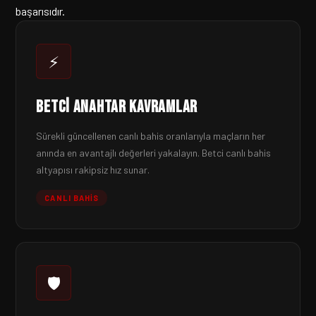
başarısıdır.
⚡
Betci Anahtar Kavramlar
Sürekli güncellenen canlı bahis oranlarıyla maçların her
anında en avantajlı değerleri yakalayın. Betci canlı bahis
altyapısı rakipsiz hız sunar.
CANLI BAHIS
🛡️