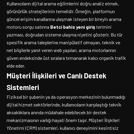
Kullanıcıların dijital arama eğilimlerini doğru analiz etmek,
görünürlük stratejilerinin temelidir. Örneğin, platformun
güncel erişim kanallarına ulaşmak isteyen bir bireyin arama
motoru sorgu satırına
Betci bahis yeni giriş
terimini
yazması, doğrudan sisteme ulaşma niyetini gösterir. Bu tür
spesifik arama taleplerine manipülatif olmayan, teknik ve
net bilgilerle yanıt veren web yapıları, arama motorlarının
güven endeksinde üst sıralara tırmanarak kalıcı organik trafik
elde eder.
Müşteri İlişkileri ve Canlı Destek
Sistemleri
Fiziksel bir şubenin ya da operasyon merkezinin bulunmadığı
dijital hizmet sektörlerinde, kullanıcıların karşılaştığı teknik
aksaklıklara anında müdahale edebilecek bir destek
mekanizmasının varlığı hayati önem taşır. Müşteri İlişkileri
Yönetimi (CRM) sistemleri, kullanıcı deneyimini kesintisiz