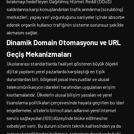
bırakmayı hedefleyen Dağıtılmış Hizmet Reddi (DDoS)
saldırılarına karşı konuşlandırılan trafik arındırma (scrubbing)
merkezleri, yapay veri yoğunluğunu saniyeler içinde absorbe
ederek organik kullanıcı trafiğinin sisteme sorunsuz şekilde
akmasını sağlar.
Dinamik Domain Otomasyonu ve URL
Geçiş Mekanizmaları
Uluslararası standartlarda faaliyet gösteren büyük ölçekli
dijital yapıların yerel pazarlarda karşılaştığı en tipik
durumlardan biri, bölgesel yasal mevzuatlar ve ulusal
telekomünikasyon idareleri tarafından uygulanan erişim
kısıtlamalarıdır. Ülkelerin ulusal bilişim yasaları ve yerel
lisanslama politikaları çerçevesinde hayata geçirilen bu idari
engellemeler, sitelerin birincil alan adlarının yerel internet
servis sağlayıcıları (ISS) düzeyinde bloke edilmesine
sebebiyet verir. Bu durum sitenin teknik kalitesinden ya da
sunucu kararlılığından bağımsız, tamamen dışsal ve hukuki