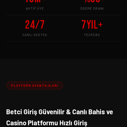
AKTIF ÜYE
ÖDEME ORANI
24/7
7yıl+
CANLI DESTEK
TECRÜBE
PLATFORM AVANTAJLARI
Betci Giriş Güvenilir & Canlı Bahis ve
Casino Platformu Hızlı Giriş