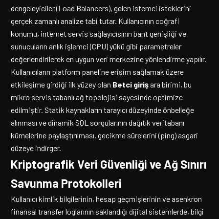
dengeleyiciler (Load Balancers), gelen istemci isteklerini
gerçek zamanlı analize tabi tutar. Kullanıcının coğrafi
konumu, internet servis sağlayıcısının bant genişliği ve
sunucuların anlık işlemci (CPU) yükü gibi parametreler
değerlendirilerek en uygun veri merkezine yönlendirme yapılır.
Kullanıcıların platform paneline erişim sağlamak üzere
etkileşime girdiği ilk yüzey olan
Betci giriş
ara birimi, bu
mikro servis tabanlı ağ topolojisi sayesinde optimize
edilmiştir. Statik kaynakların tarayıcı düzeyinde önbelleğe
alınması ve dinamik SQL sorgularının dağıtık veritabanı
kümelerine paylaştırılması, gecikme sürelerini (ping) asgari
düzeye indirger.
Kriptografik Veri Güvenliği ve Ağ Sınırı
Savunma Protokolleri
Kullanıcı kimlik bilgilerinin, hesap geçmişlerinin ve asenkron
finansal transfer loglarının saklandığı dijital sistemlerde, bilgi