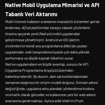
Native Mobil Uygulama Mimarisi ve API
Tabanlı Veri Aktarımı
Mobil internet kullanım oranlarının masaüstü sistemleri geride
bırakması, dijital platformları tarayıcı tabanlı çözümlerin
ötesine geçerek yerel (Native) mobil uygulamalar
geliştirmeye yöneltmiştir. Android ve iOS işletim
sistemlerinin kendi ana programlama dilleriyle yazılan
uygulamalar, web tarayıcılarına kıyasla çok daha yüksek
performans ve düşük kaynak tüketimi sunar.
Native uygulamaların en büyük avantajı, sunucu ile API
(Uygulama Programlama Arayüzü) üzerinden
haberleşmeleridir. Bu durum, alan adı kısıtlamalarından
tamamen bağımsız bir erişim modeli doğurur. Domain adresi
değiştiğinde, uygulama arka plandaki yönlendirme kodunu
otomatik olarak günceller ve kullanıcının yeni bir web adresi
aramasına gerek kalmaz. Ayrıca anlık bildirim (Push