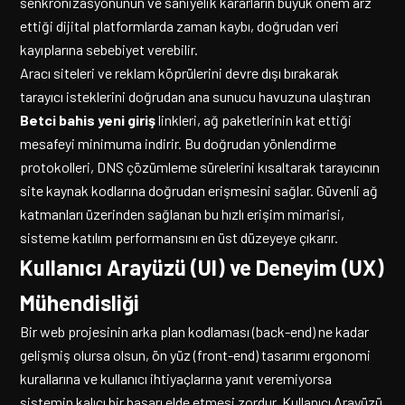
senkronizasyonunun ve saniyelik kararların büyük önem arz
ettiği dijital platformlarda zaman kaybı, doğrudan veri
kayıplarına sebebiyet verebilir.
Aracı siteleri ve reklam köprülerini devre dışı bırakarak
tarayıcı isteklerini doğrudan ana sunucu havuzuna ulaştıran
Betci bahis yeni giriş
linkleri, ağ paketlerinin kat ettiği
mesafeyi minimuma indirir. Bu doğrudan yönlendirme
protokolleri, DNS çözümleme sürelerini kısaltarak tarayıcının
site kaynak kodlarına doğrudan erişmesini sağlar. Güvenli ağ
katmanları üzerinden sağlanan bu hızlı erişim mimarisi,
sisteme katılım performansını en üst düzeyeye çıkarır.
Kullanıcı Arayüzü (UI) ve Deneyim (UX)
Mühendisliği
Bir web projesinin arka plan kodlaması (back-end) ne kadar
gelişmiş olursa olsun, ön yüz (front-end) tasarımı ergonomi
kurallarına ve kullanıcı ihtiyaçlarına yanıt veremiyorsa
sistemin kalıcı bir başarı elde etmesi zordur. Kullanıcı Arayüzü