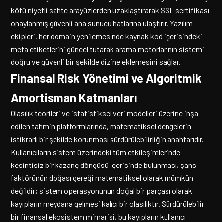
kötü niyetli sahte arayüzlerden uzaklaştırarak SSL sertifikası
onaylanmış güvenli ana sunucu hatlarına ulaştırır. Yazılım
ekipleri, her domain yenilemesinde kaynak kod içerisindeki
meta etiketlerini güncel tutarak arama motorlarının sistemi
doğru ve güvenli bir şekilde dizine eklemesini sağlar.
Finansal Risk Yönetimi ve Algoritmik
Amortisman Katmanları
Olasılık teorileri ve istatistiksel veri modelleri üzerine inşa
edilen tahmin platformlarında, matematiksel dengelerin
istikrarlı bir şekilde korunması sürdürülebilirliğin anahtarıdır.
Kullanıcıların sistem üzerindeki tüm etkileşimlerinde
kesintisiz bir kazanç döngüsü içerisinde bulunması, şans
faktörünün doğası gereği matematiksel olarak mümkün
değildir; sistem operasyonunun doğal bir parçası olarak
kayıpların meydana gelmesi kalıcı bir olasılıktır. Sürdürülebilir
bir finansal ekosistem mimarisi, bu kayıpların kullanıcı