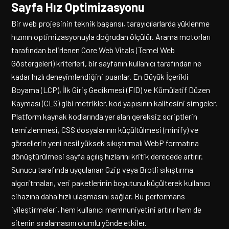
Sayfa Hız Optimizasyonu
Bir web projesinin teknik başarısı, tarayıcılarlarda yüklenme
hızının optimizasyonuyla doğrudan ölçülür. Arama motorları
tarafından belirlenen Core Web Vitals (Temel Web
Göstergeleri) kriterleri, bir sayfanın kullanıcı tarafından ne
kadar hızlı deneyimlendiğini puanlar. En Büyük İçerikli
Boyama (LCP), İlk Giriş Gecikmesi (FID) ve Kümülatif Düzen
Kayması (CLS) gibi metrikler, kod yapısının kalitesini simgeler.
Platform kaynak kodlarında yer alan gereksiz scriptlerin
temizlenmesi, CSS dosyalarının küçültülmesi (minify) ve
görsellerin yeni nesil yüksek sıkıştırmalı WebP formatına
dönüştürülmesi sayfa açılış hızlarını kritik derecede artırır.
Sunucu tarafında uygulanan Gzip veya Brotli sıkıştırma
algoritmaları, veri paketlerinin boyutunu küçülterek kullanıcı
cihazına daha hızlı ulaşmasını sağlar. Bu performans
iyileştirmeleri, hem kullanıcı memnuniyetini artırır hem de
sitenin sıralamasını olumlu yönde etkiler.