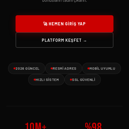
bonusların tadını çıkarın.
🚀 HEMEN GIRIŞ YAP
PLATFORM KEŞFET →
2026 GÜNCEL
RESMI ADRES
MOBIL UYUMLU
HIZLI SISTEM
SSL GÜVENLI
10M+
%98