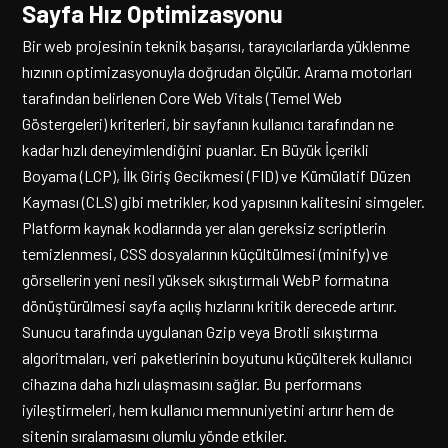
Sayfa Hız Optimizasyonu
Bir web projesinin teknik başarısı, tarayıcılarlarda yüklenme
hızının optimizasyonuyla doğrudan ölçülür. Arama motorları
tarafından belirlenen Core Web Vitals (Temel Web
Göstergeleri) kriterleri, bir sayfanın kullanıcı tarafından ne
kadar hızlı deneyimlendiğini puanlar. En Büyük İçerikli
Boyama (LCP), İlk Giriş Gecikmesi (FID) ve Kümülatif Düzen
Kayması (CLS) gibi metrikler, kod yapısının kalitesini simgeler.
Platform kaynak kodlarında yer alan gereksiz scriptlerin
temizlenmesi, CSS dosyalarının küçültülmesi (minify) ve
görsellerin yeni nesil yüksek sıkıştırmalı WebP formatına
dönüştürülmesi sayfa açılış hızlarını kritik derecede artırır.
Sunucu tarafında uygulanan Gzip veya Brotli sıkıştırma
algoritmaları, veri paketlerinin boyutunu küçülterek kullanıcı
cihazına daha hızlı ulaşmasını sağlar. Bu performans
iyileştirmeleri, hem kullanıcı memnuniyetini artırır hem de
sitenin sıralamasını olumlu yönde etkiler.