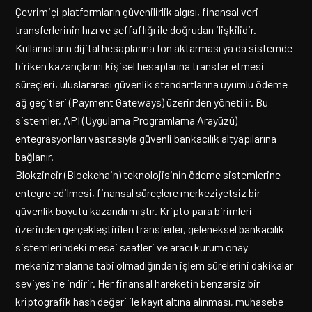
Çevrimiçi platformların güvenilirlik algısı, finansal veri
transferlerinin hızı ve şeffaflığı ile doğrudan ilişkilidir.
Kullanıcıların dijital hesaplarına fon aktarması ya da sistemde
biriken kazançlarını kişisel hesaplarına transfer etmesi
süreçleri, uluslararası güvenlik standartlarına uyumlu ödeme
ağ geçitleri (Payment Gateways) üzerinden yönetilir. Bu
sistemler, API (Uygulama Programlama Arayüzü)
entegrasyonları vasıtasıyla güvenli bankacılık altyapılarına
bağlanır.
Blokzincir (Blockchain) teknolojisinin ödeme sistemlerine
entegre edilmesi, finansal süreçlere merkeziyetsiz bir
güvenlik boyutu kazandırmıştır. Kripto para birimleri
üzerinden gerçekleştirilen transferler, geleneksel bankacılık
sistemlerindeki mesai saatleri ve aracı kurum onay
mekanizmalarına tabi olmadığından işlem sürelerini dakikalar
seviyesine indirir. Her finansal hareketin benzersiz bir
kriptografik hash değeri ile kayıt altına alınması, muhasebe