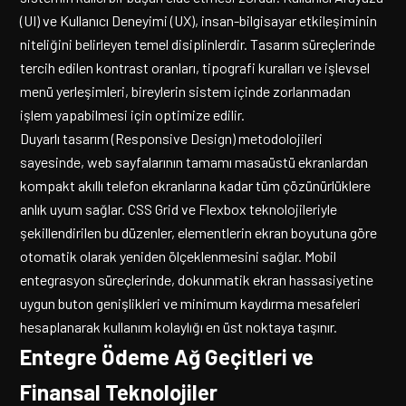
(UI) ve Kullanıcı Deneyimi (UX), insan-bilgisayar etkileşiminin
niteliğini belirleyen temel disiplinlerdir. Tasarım süreçlerinde
tercih edilen kontrast oranları, tipografi kuralları ve işlevsel
menü yerleşimleri, bireylerin sistem içinde zorlanmadan
işlem yapabilmesi için optimize edilir.
Duyarlı tasarım (Responsive Design) metodolojileri
sayesinde, web sayfalarının tamamı masaüstü ekranlardan
kompakt akıllı telefon ekranlarına kadar tüm çözünürlüklere
anlık uyum sağlar. CSS Grid ve Flexbox teknolojileriyle
şekillendirilen bu düzenler, elementlerin ekran boyutuna göre
otomatik olarak yeniden ölçeklenmesini sağlar. Mobil
entegrasyon süreçlerinde, dokunmatik ekran hassasiyetine
uygun buton genişlikleri ve minimum kaydırma mesafeleri
hesaplanarak kullanım kolaylığı en üst noktaya taşınır.
Entegre Ödeme Ağ Geçitleri ve
Finansal Teknolojiler