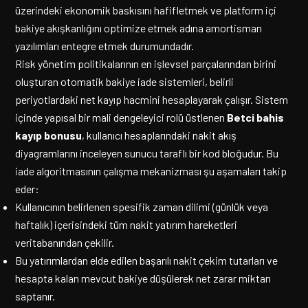
üzerindeki ekonomik baskısını hafifletmek ve platform içi
bakiye akışkanlığını optimize etmek adına amortisman
yazılımları entegre etmek durumundadır.
Risk yönetim politikalarının en işlevsel parçalarından birini
oluşturan otomatik bakiye iade sistemleri, belirli
periyotlardaki net kayıp hacmini hesaplayarak çalışır. Sistem
içinde yapısal bir mali dengeleyici rolü üstlenen
Betci bahis
kayıp bonusu
, kullanıcı hesaplarındaki nakit akış
diyagramlarını inceleyen sunucu taraflı bir kod bloğudur. Bu
iade algoritmasının çalışma mekanizması şu aşamaları takip
eder:
Kullanıcının belirlenen spesifik zaman dilimi (günlük veya
haftalık) içerisindeki tüm nakit yatırım hareketleri
veritabanından çekilir.
Bu yatırımlardan elde edilen başarılı nakit çekim tutarları ve
hesapta kalan mevcut bakiye düşülerek net zarar miktarı
saptanır.