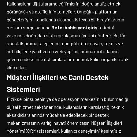
Kullanıcıların dijital arama eğilimlerini doğru analiz etmek,
görünürlük stratejilerinin temelidir. Örneğin, platformun
güncel erişim kanallarına ulaşmak isteyen bir bireyin arama
motoru sorgu satırına
Betci bahis yeni giriş
terimini
yazması, doğrudan sisteme ulaşma niyetini gösterir. Bu tür
spesifik arama taleplerine manipülatif olmayan, teknik ve
net bilgilerle yanıt veren web yapıları, arama motorlarının
güven endeksinde üst sıralara tırmanarak kalıcı organik trafik
elde eder.
Müşteri İlişkileri ve Canlı Destek
Sistemleri
Fiziksel bir şubenin ya da operasyon merkezinin bulunmadığı
dijital hizmet sektörlerinde, kullanıcıların karşılaştığı teknik
aksaklıklara anında müdahale edebilecek bir destek
mekanizmasının varlığı hayati önem taşır. Müşteri İlişkileri
Yönetimi (CRM) sistemleri, kullanıcı deneyimini kesintisiz