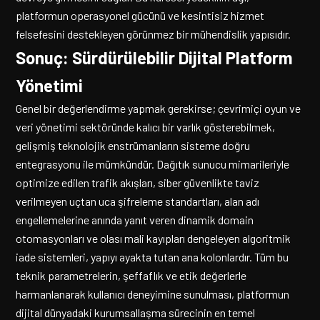
platformun operasyonel gücünü ve kesintisiz hizmet
felsefesini destekleyen görünmez bir mühendislik yapısıdır.
Sonuç: Sürdürülebilir Dijital Platform
Yönetimi
Genel bir değerlendirme yapmak gerekirse; çevrimiçi oyun ve
veri yönetimi sektöründe kalıcı bir varlık gösterebilmek,
gelişmiş teknolojik enstrümanların sisteme doğru
entegrasyonu ile mümkündür. Dağıtık sunucu mimarileriyle
optimize edilen trafik akışları, siber güvenlikte taviz
verilmeyen uçtan uca şifreleme standartları, alan adı
engellemelerine anında yanıt veren dinamik domain
otomasyonları ve olası mali kayıpları dengeleyen algoritmik
iade sistemleri, yapıyı ayakta tutan ana kolonlardır. Tüm bu
teknik parametrelerin, şeffaflık ve etik değerlerle
harmanlanarak kullanıcı deneyimine sunulması, platformun
dijital dünyadaki kurumsallaşma sürecinin en temel