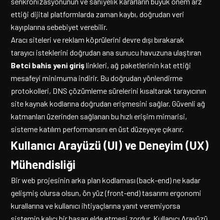
senkronizasyonunun ve saniyelik kararların büyük önem arz
ettiği dijital platformlarda zaman kaybı, doğrudan veri
kayıplarına sebebiyet verebilir.
Aracı siteleri ve reklam köprülerini devre dışı bırakarak
tarayıcı isteklerini doğrudan ana sunucu havuzuna ulaştıran
Betci bahis yeni giriş
linkleri, ağ paketlerinin kat ettiği
mesafeyi minimuma indirir. Bu doğrudan yönlendirme
protokolleri, DNS çözümleme sürelerini kısaltarak tarayıcının
site kaynak kodlarına doğrudan erişmesini sağlar. Güvenli ağ
katmanları üzerinden sağlanan bu hızlı erişim mimarisi,
sisteme katılım performansını en üst düzeyeye çıkarır.
Kullanıcı Arayüzü (UI) ve Deneyim (UX)
Mühendisliği
Bir web projesinin arka plan kodlaması (back-end) ne kadar
gelişmiş olursa olsun, ön yüz (front-end) tasarımı ergonomi
kurallarına ve kullanıcı ihtiyaçlarına yanıt veremiyorsa
sistemin kalıcı bir başarı elde etmesi zordur. Kullanıcı Arayüzü