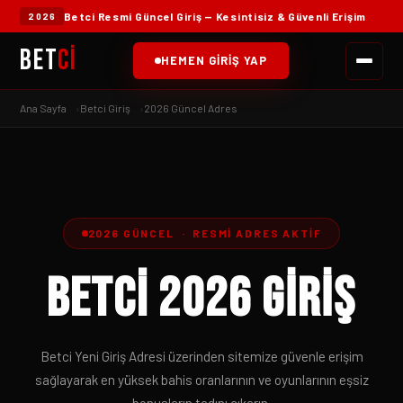
Betci Resmi Güncel Giriş — Kesintisiz & Güvenli Erişim
2026
Bet
Ci
HEMEN GIRIŞ YAP
Ana Sayfa
Betci Giriş
2026 Güncel Adres
2026 GÜNCEL · RESMI ADRES AKTIF
Betci 2026 GİRİŞ
Betci Yeni Giriş Adresi üzerinden sitemize güvenle erişim
sağlayarak en yüksek bahis oranlarının ve oyunlarının eşsiz