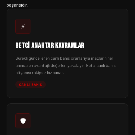
başarısıdır.
⚡
Betci Anahtar Kavramlar
Sürekli güncellenen canlı bahis oranlarıyla maçların her
anında en avantajlı değerleri yakalayın. Betci canlı bahis
altyapısı rakipsiz hız sunar.
CANLI BAHIS
🛡️