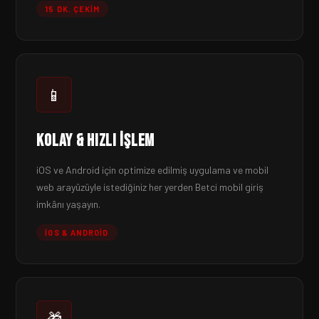
15 DK. ÇEKIM
📱
Kolay & Hızlı İşlem
iOS ve Android için optimize edilmiş uygulama ve mobil
web arayüzüyle istediğiniz her yerden Betci mobil giriş
imkânı yaşayın.
IOS & ANDROID
🎁