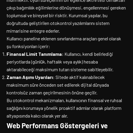
çıkıp bağımlılık eğilimlerine dönüşmesi, engellenmesi gereken
toplumsal ve bireysel bir risktir. Kurumsal yapılar, bu
doğrultuda geliştirilen otokontrol yazılımlarını sistem
mimarisine entegre ederler.
Kullanıcı paneline eklenen sınırlandırma araçları genel olarak
şu fonksiyonları içerir:
Finansal Limit Tanımlama:
Kullanıcı, kendi belirlediği
periyotlarda (günlük, haftalık veya aylık) hesaba
aktarabileceği maksimum tutarı sisteme sabitleyebilir.
Zaman Aşımı Uyarıları:
Sitede aktif kalınabilecek
maksimum süre önceden set edilerek dijital dünyada
kontrolsüz zaman geçirilmesinin önüne geçilir.
Bu otokontrol mekanizmaları, kullanıcının finansal ve ruhsal
sağlığını korumaya yönelik proaktif adımlar olarak platform
altyapısında kalıcı olarak yer alır.
Web Performans Göstergeleri ve