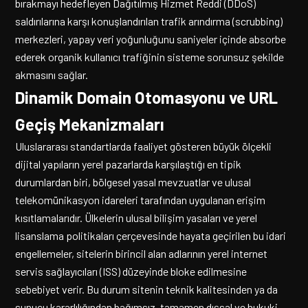
bırakmayı hedefleyen Dağıtılmış Hizmet Reddi (DDoS)
saldırılarına karşı konuşlandırılan trafik arındırma (scrubbing)
merkezleri, yapay veri yoğunluğunu saniyeler içinde absorbe
ederek organik kullanıcı trafiğinin sisteme sorunsuz şekilde
akmasını sağlar.
Dinamik Domain Otomasyonu ve URL
Geçiş Mekanizmaları
Uluslararası standartlarda faaliyet gösteren büyük ölçekli
dijital yapıların yerel pazarlarda karşılaştığı en tipik
durumlardan biri, bölgesel yasal mevzuatlar ve ulusal
telekomünikasyon idareleri tarafından uygulanan erişim
kısıtlamalarıdır. Ülkelerin ulusal bilişim yasaları ve yerel
lisanslama politikaları çerçevesinde hayata geçirilen bu idari
engellemeler, sitelerin birincil alan adlarının yerel internet
servis sağlayıcıları (ISS) düzeyinde bloke edilmesine
sebebiyet verir. Bu durum sitenin teknik kalitesinden ya da
sunucu kararlılığından bağımsız, tamamen dışsal ve hukuki