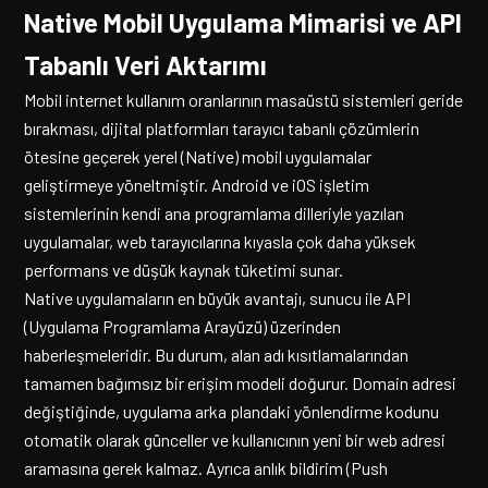
Native Mobil Uygulama Mimarisi ve API
Tabanlı Veri Aktarımı
Mobil internet kullanım oranlarının masaüstü sistemleri geride
bırakması, dijital platformları tarayıcı tabanlı çözümlerin
ötesine geçerek yerel (Native) mobil uygulamalar
geliştirmeye yöneltmiştir. Android ve iOS işletim
sistemlerinin kendi ana programlama dilleriyle yazılan
uygulamalar, web tarayıcılarına kıyasla çok daha yüksek
performans ve düşük kaynak tüketimi sunar.
Native uygulamaların en büyük avantajı, sunucu ile API
(Uygulama Programlama Arayüzü) üzerinden
haberleşmeleridir. Bu durum, alan adı kısıtlamalarından
tamamen bağımsız bir erişim modeli doğurur. Domain adresi
değiştiğinde, uygulama arka plandaki yönlendirme kodunu
otomatik olarak günceller ve kullanıcının yeni bir web adresi
aramasına gerek kalmaz. Ayrıca anlık bildirim (Push