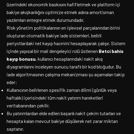
üzerindeki ekonomik baskısını hafifletmek ve platform içi
bakiye akışkanlığını optimize etmek adına amortisman
yazılımları entegre etmek durumundadır.
Risk yönetim politikalarının en işlevsel parçalarından birini
oluşturan otomatik bakiye iade sistemleri, belirli
periyotlardaki net kayıp hacmini hesaplayarak çalışır. Sistem
içinde yapısal bir mali dengeleyici rolü üstlenen
Betci bahis
kayıp bonusu
, kullanıcı hesaplarındaki nakit akış
diyagramlarını inceleyen sunucu taraflı bir kod bloğudur. Bu
iade algoritmasının çalışma mekanizması şu aşamaları takip
eder:
Kullanıcının belirlenen spesifik zaman dilimi (günlük veya
haftalık) içerisindeki tüm nakit yatırım hareketleri
veritabanından çekilir.
Bu yatırımlardan elde edilen başarılı nakit çekim tutarları ve
hesapta kalan mevcut bakiye düşülerek net zarar miktarı
saptanır.