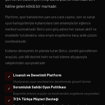
hâline gelen köklü bir markadır.
Platform, spor bahislerinin yanı sıra canlı casino, slot ve sanal
oyun kategorileriyle kullanıcılara tam anlamıyla bir eğlence
merkezi sunmaktadır. Betci yeni giriş adresi her zaman aktif ve
erişilebilir tutulmakta; olası erişim engellerine karşı anlık çözüm
üretilmektedir.
Kullanıcı deneyimini ön planda tutan Betci, sürekli güncellenen
arayüzü, çok dilli destek hattı ve hızlı ödeme altyapısıyla
rakiplerinden ayrışmaktadır.
Lisanslı ve Denetimli Platform
✓
Uluslararası oyun otoritelerinin denetiminde güvenli hizmet
Sorumluluk Sahibi Oyun Politikası
✓
Bağımlılık önleme araçları ve kendi kendini engelleme seçenekleri
7/24 Türkçe Müşteri Desteği
✓