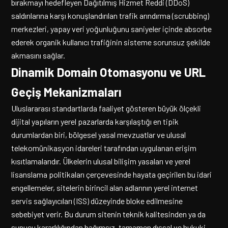
bırakmayı hedefleyen Dağıtılmış Hizmet Reddi (DDoS)
saldırılarına karşı konuşlandırılan trafik arındırma (scrubbing)
merkezleri, yapay veri yoğunluğunu saniyeler içinde absorbe
ederek organik kullanıcı trafiğinin sisteme sorunsuz şekilde
akmasını sağlar.
Dinamik Domain Otomasyonu ve URL
Geçiş Mekanizmaları
Uluslararası standartlarda faaliyet gösteren büyük ölçekli
dijital yapıların yerel pazarlarda karşılaştığı en tipik
durumlardan biri, bölgesel yasal mevzuatlar ve ulusal
telekomünikasyon idareleri tarafından uygulanan erişim
kısıtlamalarıdır. Ülkelerin ulusal bilişim yasaları ve yerel
lisanslama politikaları çerçevesinde hayata geçirilen bu idari
engellemeler, sitelerin birincil alan adlarının yerel internet
servis sağlayıcıları (ISS) düzeyinde bloke edilmesine
sebebiyet verir. Bu durum sitenin teknik kalitesinden ya da
sunucu kararlılığından bağımsız, tamamen dışsal ve hukuki