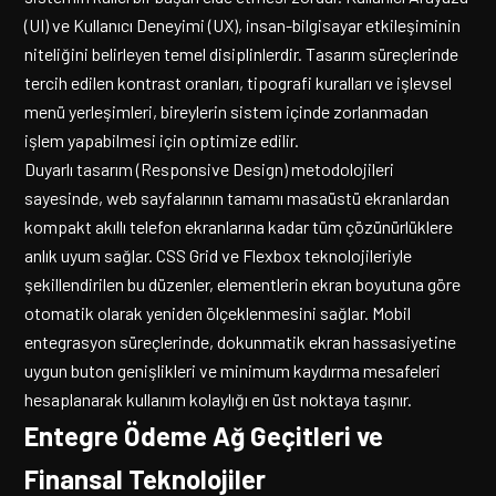
(UI) ve Kullanıcı Deneyimi (UX), insan-bilgisayar etkileşiminin
niteliğini belirleyen temel disiplinlerdir. Tasarım süreçlerinde
tercih edilen kontrast oranları, tipografi kuralları ve işlevsel
menü yerleşimleri, bireylerin sistem içinde zorlanmadan
işlem yapabilmesi için optimize edilir.
Duyarlı tasarım (Responsive Design) metodolojileri
sayesinde, web sayfalarının tamamı masaüstü ekranlardan
kompakt akıllı telefon ekranlarına kadar tüm çözünürlüklere
anlık uyum sağlar. CSS Grid ve Flexbox teknolojileriyle
şekillendirilen bu düzenler, elementlerin ekran boyutuna göre
otomatik olarak yeniden ölçeklenmesini sağlar. Mobil
entegrasyon süreçlerinde, dokunmatik ekran hassasiyetine
uygun buton genişlikleri ve minimum kaydırma mesafeleri
hesaplanarak kullanım kolaylığı en üst noktaya taşınır.
Entegre Ödeme Ağ Geçitleri ve
Finansal Teknolojiler