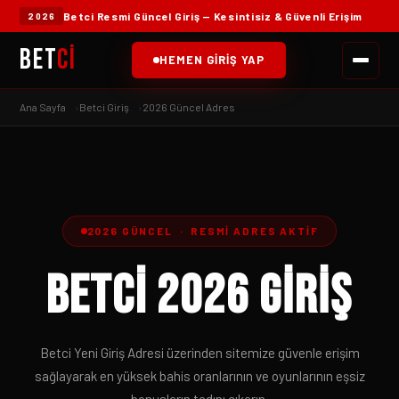
Betci Resmi Güncel Giriş — Kesintisiz & Güvenli Erişim
2026
Bet
Ci
HEMEN GIRIŞ YAP
Ana Sayfa
Betci Giriş
2026 Güncel Adres
2026 GÜNCEL · RESMI ADRES AKTIF
Betci 2026 GİRİŞ
Betci Yeni Giriş Adresi üzerinden sitemize güvenle erişim
sağlayarak en yüksek bahis oranlarının ve oyunlarının eşsiz