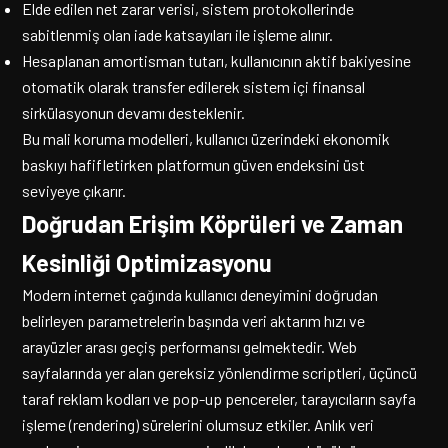
Elde edilen net zarar verisi, sistem protokollerinde
sabitlenmiş olan iade katsayıları ile işleme alınır.
Hesaplanan amortisman tutarı, kullanıcının aktif bakiyesine
otomatik olarak transfer edilerek sistem içi finansal
sirkülasyonun devamı desteklenir.
Bu mali koruma modelleri, kullanıcı üzerindeki ekonomik
baskıyı hafifletirken platformun güven endeksini üst
seviyeye çıkarır.
Doğrudan Erişim Köprüleri ve Zaman
Kesinliği Optimizasyonu
Modern internet çağında kullanıcı deneyimini doğrudan
belirleyen parametrelerin başında veri aktarım hızı ve
arayüzler arası geçiş performansı gelmektedir. Web
sayfalarında yer alan gereksiz yönlendirme scriptleri, üçüncü
taraf reklam kodları ve pop-up pencereler, tarayıcıların sayfa
işleme (rendering) sürelerini olumsuz etkiler. Anlık veri