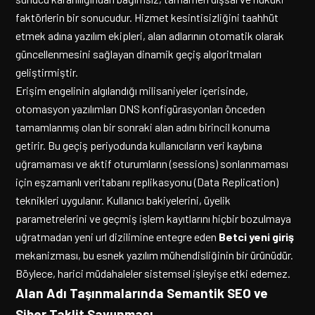
faktörlerin bir sonucudur. Hizmet kesintisizliğini taahhüt
etmek adına yazılım ekipleri, alan adlarının otomatik olarak
güncellenmesini sağlayan dinamik geçiş algoritmaları
geliştirmiştir.
Erişim engelinin algılandığı milisaniyeler içerisinde,
otomasyon yazılımları DNS konfigürasyonları önceden
tamamlanmış olan bir sonraki alan adını birincil konuma
getirir. Bu geçiş periyodunda kullanıcıların veri kaybına
uğramaması ve aktif oturumların (sessions) sonlanmaması
için eşzamanlı veritabanı replikasyonu (Data Replication)
teknikleri uygulanır. Kullanıcı bakiyelerini, üyelik
parametrelerini ve geçmiş işlem kayıtlarını hiçbir bozulmaya
uğratmadan yeni url dizilimine entegre eden
Betci yeni giriş
mekanizması, bu esnek yazılım mühendisliğinin bir ürünüdür.
Böylece, harici müdahaleler sistemsel işleyişe etki edemez.
Alan Adı Taşınmalarında Semantik SEO ve
Siber Taklit Savunması