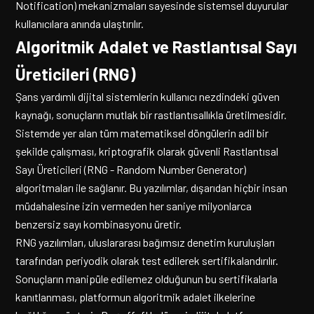
Notification) mekanizmaları sayesinde sistemsel duyurular
kullanıcılara anında ulaştırılır.
Algoritmik Adalet ve Rastlantısal Sayı
Üreticileri (RNG)
Şans yardımlı dijital sistemlerin kullanıcı nezdindeki güven
kaynağı, sonuçların mutlak bir rastlantısallıkla üretilmesidir.
Sistemde yer alan tüm matematiksel döngülerin adil bir
şekilde çalışması, kriptografik olarak güvenli Rastlantısal
Sayı Üreticileri (RNG - Random Number Generator)
algoritmaları ile sağlanır. Bu yazılımlar, dışarıdan hiçbir insan
müdahalesine izin vermeden her saniye milyonlarca
benzersiz sayı kombinasyonu üretir.
RNG yazılımları, uluslararası bağımsız denetim kuruluşları
tarafından periyodik olarak test edilerek sertifikalandırılır.
Sonuçların manipüle edilemez olduğunun bu sertifikalarla
kanıtlanması, platformun algoritmik adalet ilkelerine