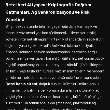
Betci Veri Altyapısı: Kriptografik Dağıtım
Katmanları, Ağ Senkronizasyonu ve Risk
Yönetimi
Bilişim ekosistemlerinin her geçen gün daha karmaşık ve
dinamik yazılımsal yapılara bürünmesi, kitlesel veri trafiği
yöneten internet altyapılarının teknik standartlarını radikal bir
biçimde yukarı çekmektedir. Anlık veri işleme kabiliyeti,
finansal senkronizasyon mekanizmaları, asenkron sorgu
yönetimleri ve veritabanı kararlılığı, dijital hizmet sunan büyük
ölçekli organizasyonların operasyonel sürekliliğini belirleyen
en kritik yapı taşlarıdır. Küresel yazılım mimarilerini ve modern
şifreleme metotlarını operasyonel süreçlerine entegre eden
Betci bahis sitesi
; dağıtık sunucu kümeleri, mikro servis
mimarileri, proaktif siber koruma duvarları ve otomatik ağ
geçidi yönlendiricileri üzerine inşa edilmiş bütüncül bir bilişim
sistemidir. Bu teknik analiz çalışmasında, platformun ağ
topolojisi, alan adı rotasyon algoritmaları, finansal