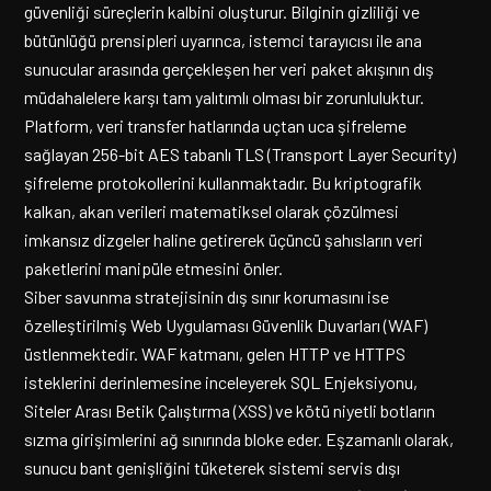
güvenliği süreçlerin kalbini oluşturur. Bilginin gizliliği ve
bütünlüğü prensipleri uyarınca, istemci tarayıcısı ile ana
sunucular arasında gerçekleşen her veri paket akışının dış
müdahalelere karşı tam yalıtımlı olması bir zorunluluktur.
Platform, veri transfer hatlarında uçtan uca şifreleme
sağlayan 256-bit AES tabanlı TLS (Transport Layer Security)
şifreleme protokollerini kullanmaktadır. Bu kriptografik
kalkan, akan verileri matematiksel olarak çözülmesi
imkansız dizgeler haline getirerek üçüncü şahısların veri
paketlerini manipüle etmesini önler.
Siber savunma stratejisinin dış sınır korumasını ise
özelleştirilmiş Web Uygulaması Güvenlik Duvarları (WAF)
üstlenmektedir. WAF katmanı, gelen HTTP ve HTTPS
isteklerini derinlemesine inceleyerek SQL Enjeksiyonu,
Siteler Arası Betik Çalıştırma (XSS) ve kötü niyetli botların
sızma girişimlerini ağ sınırında bloke eder. Eşzamanlı olarak,
sunucu bant genişliğini tüketerek sistemi servis dışı