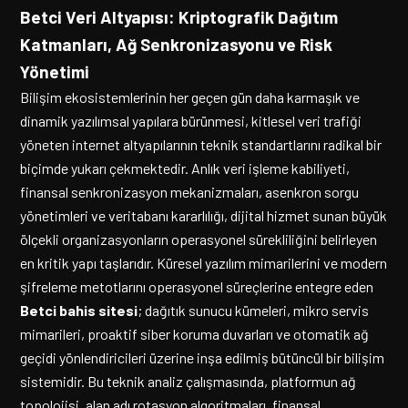
Betci Veri Altyapısı: Kriptografik Dağıtım
Katmanları, Ağ Senkronizasyonu ve Risk
Yönetimi
Bilişim ekosistemlerinin her geçen gün daha karmaşık ve
dinamik yazılımsal yapılara bürünmesi, kitlesel veri trafiği
yöneten internet altyapılarının teknik standartlarını radikal bir
biçimde yukarı çekmektedir. Anlık veri işleme kabiliyeti,
finansal senkronizasyon mekanizmaları, asenkron sorgu
yönetimleri ve veritabanı kararlılığı, dijital hizmet sunan büyük
ölçekli organizasyonların operasyonel sürekliliğini belirleyen
en kritik yapı taşlarıdır. Küresel yazılım mimarilerini ve modern
şifreleme metotlarını operasyonel süreçlerine entegre eden
Betci bahis sitesi
; dağıtık sunucu kümeleri, mikro servis
mimarileri, proaktif siber koruma duvarları ve otomatik ağ
geçidi yönlendiricileri üzerine inşa edilmiş bütüncül bir bilişim
sistemidir. Bu teknik analiz çalışmasında, platformun ağ
topolojisi, alan adı rotasyon algoritmaları, finansal