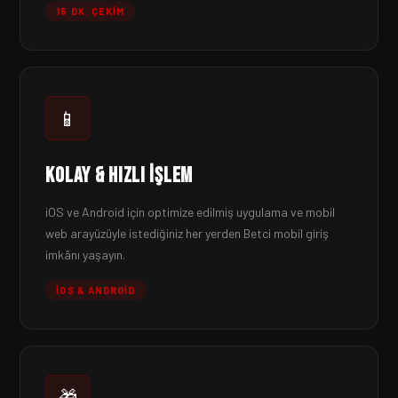
15 DK. ÇEKIM
📱
Kolay & Hızlı İşlem
iOS ve Android için optimize edilmiş uygulama ve mobil
web arayüzüyle istediğiniz her yerden Betci mobil giriş
imkânı yaşayın.
IOS & ANDROID
🎁