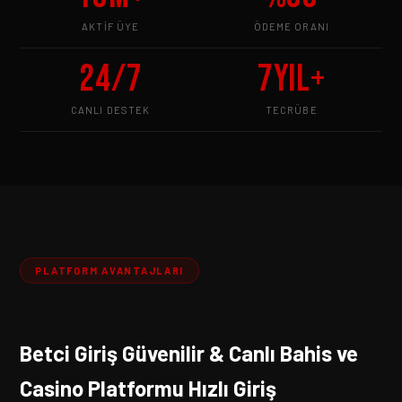
AKTIF ÜYE
ÖDEME ORANI
24/7
7yıl+
CANLI DESTEK
TECRÜBE
PLATFORM AVANTAJLARI
Betci Giriş Güvenilir & Canlı Bahis ve
Casino Platformu Hızlı Giriş