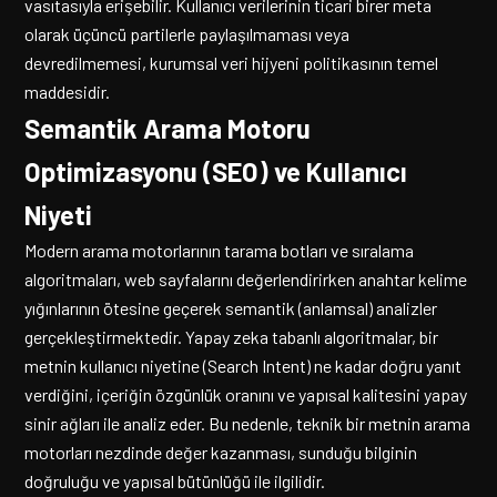
vasıtasıyla erişebilir. Kullanıcı verilerinin ticari birer meta
olarak üçüncü partilerle paylaşılmaması veya
devredilmemesi, kurumsal veri hijyeni politikasının temel
maddesidir.
Semantik Arama Motoru
Optimizasyonu (SEO) ve Kullanıcı
Niyeti
Modern arama motorlarının tarama botları ve sıralama
algoritmaları, web sayfalarını değerlendirirken anahtar kelime
yığınlarının ötesine geçerek semantik (anlamsal) analizler
gerçekleştirmektedir. Yapay zeka tabanlı algoritmalar, bir
metnin kullanıcı niyetine (Search Intent) ne kadar doğru yanıt
verdiğini, içeriğin özgünlük oranını ve yapısal kalitesini yapay
sinir ağları ile analiz eder. Bu nedenle, teknik bir metnin arama
motorları nezdinde değer kazanması, sunduğu bilginin
doğruluğu ve yapısal bütünlüğü ile ilgilidir.