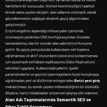
faktörlerin bir sonucudur. Hizmet kesintisizliğini taahhüt
etmek adına yazılım ekipleri, alan adlarının otomatik olarak
güncellenmesini sağlayan dinamik geçiş algoritmaları
geliştirmiştir.
Erişim engelinin algılandığı milisaniyeler içerisinde,
otomasyon yazılımları DNS konfigürasyonları önceden
tamamlanmış olan bir sonraki alan adını birincil konuma
getirir. Bu geçiş periyodunda kullanıcıların veri kaybına
uğramaması ve aktif oturumların (sessions) sonlanmaması
için eşzamanlı veritabanı replikasyonu (Data Replication)
teknikleri uygulanır. Kullanıcı bakiyelerini, üyelik
parametrelerini ve geçmiş işlem kayıtlarını hiçbir bozulmaya
uğratmadan yeni url dizilimine entegre eden
Betci yeni giriş
mekanizması, bu esnek yazılım mühendisliğinin bir ürünüdür.
Böylece, harici müdahaleler sistemsel işleyişe etki edemez.
Alan Adı Taşınmalarında Semantik SEO ve
Siber Taklit Savunması