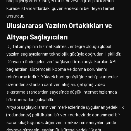
bağlılığını gösterir. Bu şeffaflık düzeyi, dijital platformun
küresel standartlardaki güven endeksini belirleyen temel
unsurdur.
Uluslararası Yazılım Ortaklıkları ve
Altyapı Sağlayıcıları
Dijital bir yapının hizmet kalitesi, entegre olduğu global
yazılım sağlayıcılarının teknolojik gücüyle doğrudan ilişkilidir.
Dünyanın önde gelen veri sağlayıcı firmalarıyla kurulan API
bağlantıları, sistemdeki kopma ve donma sorunlarını
minimuma indirir. Yüksek bant genişliğine sahip sunucular
üzerinden aktarılan canlı veri akışları, gelişmiş video
sıkıştırma standartları sayesinde düşük internet hızlarında
bile donmadan çalışabilir.
Altyapı sağlayıcılarının veri merkezlerinde uygulanan yedeklilik
(redundancy) politikaları, bir veri merkezinde donanımsal bir
sorun oluştuğunda, diğer veri merkezinin saniyeler içinde
devreye girmesini sağlar. Bu küresel yedeklilik ağı,