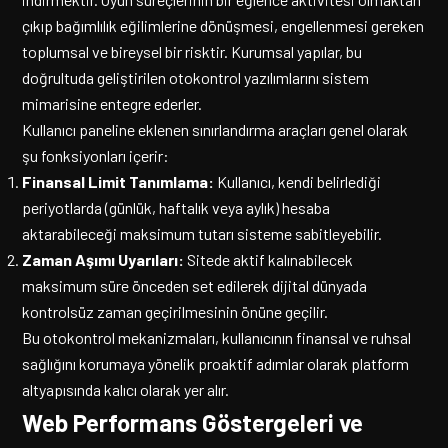
çıkıp bağımlılık eğilimlerine dönüşmesi, engellenmesi gereken
toplumsal ve bireysel bir risktir. Kurumsal yapılar, bu
doğrultuda geliştirilen otokontrol yazılımlarını sistem
mimarisine entegre ederler.
Kullanıcı paneline eklenen sınırlandırma araçları genel olarak
şu fonksiyonları içerir:
Finansal Limit Tanımlama:
Kullanıcı, kendi belirlediği
periyotlarda (günlük, haftalık veya aylık) hesaba
aktarabileceği maksimum tutarı sisteme sabitleyebilir.
Zaman Aşımı Uyarıları:
Sitede aktif kalınabilecek
maksimum süre önceden set edilerek dijital dünyada
kontrolsüz zaman geçirilmesinin önüne geçilir.
Bu otokontrol mekanizmaları, kullanıcının finansal ve ruhsal
sağlığını korumaya yönelik proaktif adımlar olarak platform
altyapısında kalıcı olarak yer alır.
Web Performans Göstergeleri ve