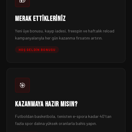
Merak Ettikleriniz
Yeni üye bonusu, kayıp iadesi, freespin ve haftalık reload
kampanyalarıyla her gün kazanma fırsatını artırın.
HOŞ GELDIN BONUSU
🎯
Kazanmaya Hazır mısın?
Futboldan basketbola, tenisten e-spora kadar 40'tan
fazla spor dalına yüksek oranlarla bahis yapın.