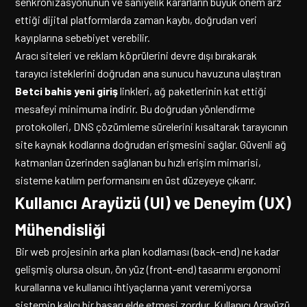
senkronizasyonunun ve saniyelik kararların büyük önem arz
ettiği dijital platformlarda zaman kaybı, doğrudan veri
kayıplarına sebebiyet verebilir.
Aracı siteleri ve reklam köprülerini devre dışı bırakarak
tarayıcı isteklerini doğrudan ana sunucu havuzuna ulaştıran
Betci bahis yeni giriş
linkleri, ağ paketlerinin kat ettiği
mesafeyi minimuma indirir. Bu doğrudan yönlendirme
protokolleri, DNS çözümleme sürelerini kısaltarak tarayıcının
site kaynak kodlarına doğrudan erişmesini sağlar. Güvenli ağ
katmanları üzerinden sağlanan bu hızlı erişim mimarisi,
sisteme katılım performansını en üst düzeyeye çıkarır.
Kullanıcı Arayüzü (UI) ve Deneyim (UX)
Mühendisliği
Bir web projesinin arka plan kodlaması (back-end) ne kadar
gelişmiş olursa olsun, ön yüz (front-end) tasarımı ergonomi
kurallarına ve kullanıcı ihtiyaçlarına yanıt veremiyorsa
sistemin kalıcı bir başarı elde etmesi zordur. Kullanıcı Arayüzü