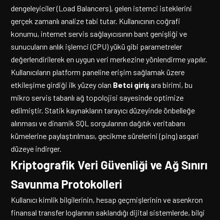
dengeleyiciler (Load Balancers), gelen istemci isteklerini
gerçek zamanlı analize tabi tutar. Kullanıcının coğrafi
konumu, internet servis sağlayıcısının bant genişliği ve
sunucuların anlık işlemci (CPU) yükü gibi parametreler
değerlendirilerek en uygun veri merkezine yönlendirme yapılır.
Kullanıcıların platform paneline erişim sağlamak üzere
etkileşime girdiği ilk yüzey olan
Betci giriş
ara birimi, bu
mikro servis tabanlı ağ topolojisi sayesinde optimize
edilmiştir. Statik kaynakların tarayıcı düzeyinde önbelleğe
alınması ve dinamik SQL sorgularının dağıtık veritabanı
kümelerine paylaştırılması, gecikme sürelerini (ping) asgari
düzeye indirger.
Kriptografik Veri Güvenliği ve Ağ Sınırı
Savunma Protokolleri
Kullanıcı kimlik bilgilerinin, hesap geçmişlerinin ve asenkron
finansal transfer loglarının saklandığı dijital sistemlerde, bilgi