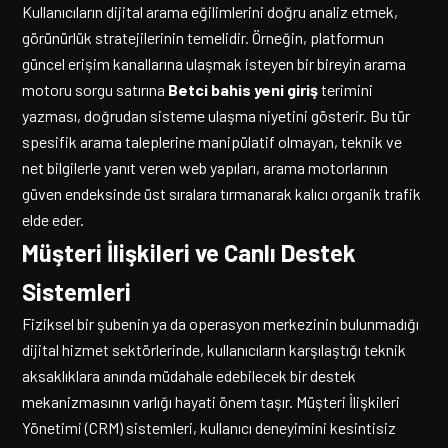
Kullanıcıların dijital arama eğilimlerini doğru analiz etmek,
görünürlük stratejilerinin temelidir. Örneğin, platformun
güncel erişim kanallarına ulaşmak isteyen bir bireyin arama
motoru sorgu satırına
Betci bahis yeni giriş
terimini
yazması, doğrudan sisteme ulaşma niyetini gösterir. Bu tür
spesifik arama taleplerine manipülatif olmayan, teknik ve
net bilgilerle yanıt veren web yapıları, arama motorlarının
güven endeksinde üst sıralara tırmanarak kalıcı organik trafik
elde eder.
Müşteri İlişkileri ve Canlı Destek
Sistemleri
Fiziksel bir şubenin ya da operasyon merkezinin bulunmadığı
dijital hizmet sektörlerinde, kullanıcıların karşılaştığı teknik
aksaklıklara anında müdahale edebilecek bir destek
mekanizmasının varlığı hayati önem taşır. Müşteri İlişkileri
Yönetimi (CRM) sistemleri, kullanıcı deneyimini kesintisiz