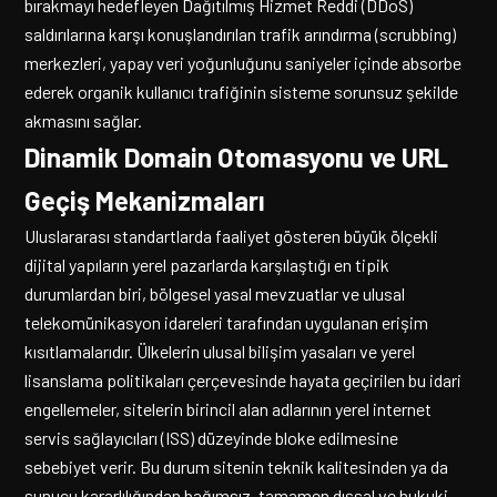
bırakmayı hedefleyen Dağıtılmış Hizmet Reddi (DDoS)
saldırılarına karşı konuşlandırılan trafik arındırma (scrubbing)
merkezleri, yapay veri yoğunluğunu saniyeler içinde absorbe
ederek organik kullanıcı trafiğinin sisteme sorunsuz şekilde
akmasını sağlar.
Dinamik Domain Otomasyonu ve URL
Geçiş Mekanizmaları
Uluslararası standartlarda faaliyet gösteren büyük ölçekli
dijital yapıların yerel pazarlarda karşılaştığı en tipik
durumlardan biri, bölgesel yasal mevzuatlar ve ulusal
telekomünikasyon idareleri tarafından uygulanan erişim
kısıtlamalarıdır. Ülkelerin ulusal bilişim yasaları ve yerel
lisanslama politikaları çerçevesinde hayata geçirilen bu idari
engellemeler, sitelerin birincil alan adlarının yerel internet
servis sağlayıcıları (ISS) düzeyinde bloke edilmesine
sebebiyet verir. Bu durum sitenin teknik kalitesinden ya da
sunucu kararlılığından bağımsız, tamamen dışsal ve hukuki