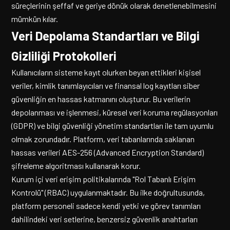
süreçlerinin şeffaf ve geriye dönük olarak denetlenebilmesini
mümkün kılar.
Veri Depolama Standartları ve Bilgi
Gizliliği Protokolleri
Kullanıcıların sisteme kayıt olurken beyan ettikleri kişisel
veriler, kimlik tanımlayıcıları ve finansal log kayıtları siber
güvenliğin en hassas katmanını oluşturur. Bu verilerin
depolanması ve işlenmesi, küresel veri koruma regülasyonları
(GDPR) ve bilgi güvenliği yönetim standartları ile tam uyumlu
olmak zorundadır. Platform, veri tabanlarında saklanan
hassas verileri AES-256 (Advanced Encryption Standard)
şifreleme algoritması kullanarak korur.
Kurum içi veri erişim politikalarında "Rol Tabanlı Erişim
Kontrolü" (RBAC) uygulanmaktadır. Bu ilke doğrultusunda,
platform personeli sadece kendi yetki ve görev tanımları
dahilindeki veri setlerine, benzersiz güvenlik anahtarları