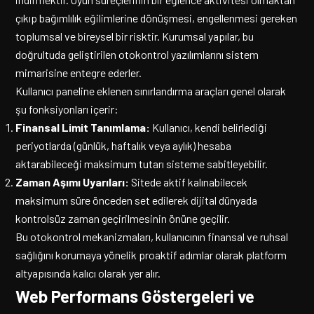
çıkıp bağımlılık eğilimlerine dönüşmesi, engellenmesi gereken
toplumsal ve bireysel bir risktir. Kurumsal yapılar, bu
doğrultuda geliştirilen otokontrol yazılımlarını sistem
mimarisine entegre ederler.
Kullanıcı paneline eklenen sınırlandırma araçları genel olarak
şu fonksiyonları içerir:
Finansal Limit Tanımlama:
Kullanıcı, kendi belirlediği
periyotlarda (günlük, haftalık veya aylık) hesaba
aktarabileceği maksimum tutarı sisteme sabitleyebilir.
Zaman Aşımı Uyarıları:
Sitede aktif kalınabilecek
maksimum süre önceden set edilerek dijital dünyada
kontrolsüz zaman geçirilmesinin önüne geçilir.
Bu otokontrol mekanizmaları, kullanıcının finansal ve ruhsal
sağlığını korumaya yönelik proaktif adımlar olarak platform
altyapısında kalıcı olarak yer alır.
Web Performans Göstergeleri ve