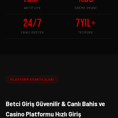
AKTIF ÜYE
ÖDEME ORANI
24/7
7yıl+
CANLI DESTEK
TECRÜBE
PLATFORM AVANTAJLARI
Betci Giriş Güvenilir & Canlı Bahis ve
Casino Platformu Hızlı Giriş