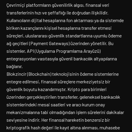
Çevrimiçi platformların güvenilirlik algısı, finansal veri
transferlerinin hızı ve şeffaflığı ile doğrudan ilişkilidir.
Kullanıcıların dijital hesaplarına fon aktarması ya da sistemde
biriken kazançlarını kişisel hesaplarına transfer etmesi
süreçleri, uluslararası güvenlik standartlarına uyumlu ödeme
ağ geçitleri (Payment Gateways) üzerinden yönetilir. Bu
sistemler, API (Uygulama Programlama Arayüzü)
entegrasyonları vasıtasıyla güvenli bankacılık altyapılarına
bağlanır.
Blokzincir (Blockchain) teknolojisinin ödeme sistemlerine
entegre edilmesi, finansal süreçlere merkeziyetsiz bir
güvenlik boyutu kazandırmıştır. Kripto para birimleri
üzerinden gerçekleştirilen transferler, geleneksel bankacılık
sistemlerindeki mesai saatleri ve aracı kurum onay
mekanizmalarına tabi olmadığından işlem sürelerini dakikalar
seviyesine indirir. Her finansal hareketin benzersiz bir
kriptografik hash değeri ile kayıt altına alınması, muhasebe